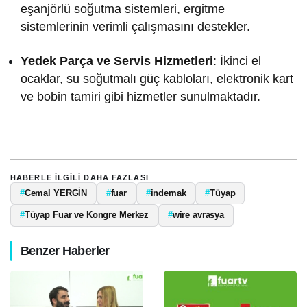
eşanjörlü soğutma sistemleri, ergitme
sistemlerinin verimli çalışmasını destekler.
Yedek Parça ve Servis Hizmetleri
:
İkinci el
ocaklar, su soğutmalı güç kabloları, elektronik kart
ve bobin tamiri gibi hizmetler sunulmaktadır.
HABERLE ILGILI DAHA FAZLASI
#
Cemal YERGİN
#
fuar
#
indemak
#
Tüyap
#
Tüyap Fuar ve Kongre Merkez
#
wire avrasya
Benzer Haberler