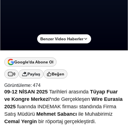
Benzer Video Haberler
Google'da Abone Ol
0
Paylaş
Beğen
Görüntüleme:
474
09-12 NİSAN 2025
Tarihleri arasında
Tüyap Fuar
ve Kongre Merkezi’
nde Gerçekleşen
Wire Eurasia
2025
fuarında INDEMAK firması standında Firma
Satış Müdürü
Mehmet Sabancı
ile Muhabirimiz
Cemal Yergin
bir röportaj gerçekleştirdi.