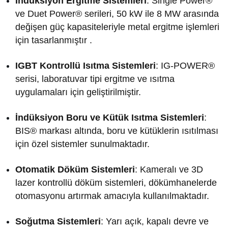
İndüksiyon Ergitme Sistemleri
:
Single Power®
ve Duet Power® serileri, 50 kW ile 8 MW arasında
değişen güç kapasiteleriyle metal ergitme işlemleri
için tasarlanmıştır
.
IGBT Kontrollü Isıtma Sistemleri
:
IG-POWER®
serisi, laboratuvar tipi ergitme ve ısıtma
uygulamaları için geliştirilmiştir.
İndüksiyon Boru ve Kütük Isıtma Sistemleri
:
BIS® markası altında, boru ve kütüklerin ısıtılması
için özel sistemler sunulmaktadır.
Otomatik Döküm Sistemleri
:
Kameralı ve 3D
lazer kontrollü döküm sistemleri, dökümhanelerde
otomasyonu artırmak amacıyla kullanılmaktadır.
Soğutma Sistemleri
:
Yarı açık, kapalı devre ve