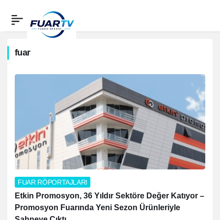
fuar
fuar
Haberleri
FUAR RÖPORTAJLARI
Etkin Promosyon, 36 Yıldır Sektöre Değer Katıyor –
Promosyon Fuarında Yeni Sezon Ürünleriyle
Sahneye Çıktı