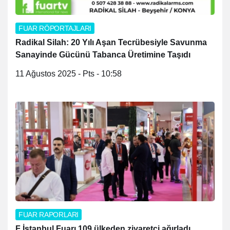
FUAR RÖPORTAJLARI
Radikal Silah: 20 Yılı Aşan Tecrübesiyle Savunma
Sanayinde Gücünü Tabanca Üretimine Taşıdı
11 Ağustos 2025 - Pts - 10:58
FUAR RAPORLARI
F İstanbul Fuarı 109 ülkeden ziyaretçi ağırladı