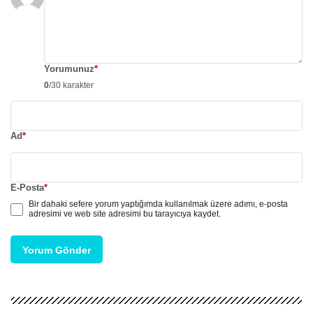
Yorumunuz
*
0
/30 karakter
Ad
*
E-Posta
*
Bir dahaki sefere yorum yaptığımda kullanılmak üzere adımı, e-posta
adresimi ve web site adresimi bu tarayıcıya kaydet.
Yorum Gönder