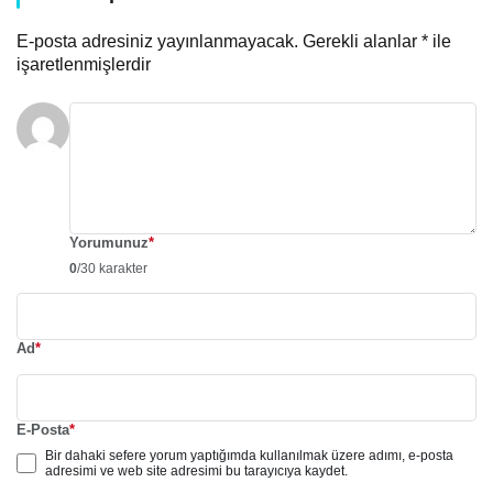
E-posta adresiniz yayınlanmayacak.
Gerekli alanlar
*
ile
işaretlenmişlerdir
Yorumunuz
*
0
/30 karakter
Ad
*
E-Posta
*
Bir dahaki sefere yorum yaptığımda kullanılmak üzere adımı, e-posta
adresimi ve web site adresimi bu tarayıcıya kaydet.