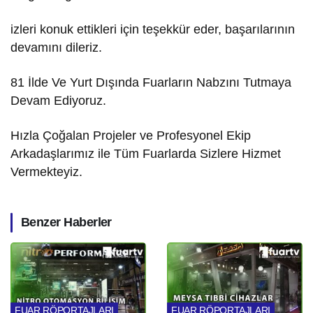
izleri konuk ettikleri için teşekkür eder, başarılarının
devamını dileriz.
81 İlde Ve Yurt Dışında Fuarların Nabzını Tutmaya
Devam Ediyoruz.
Hızla Çoğalan Projeler ve Profesyonel Ekip
Arkadaşlarımız ile Tüm Fuarlarda Sizlere Hizmet
Vermekteyiz.
Benzer Haberler
FUAR RÖPORTAJLARI
FUAR RÖPORTAJLARI