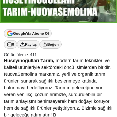
Google'da Abone Ol
0
Paylaş
Beğen
Görüntüleme:
411
Hüseyinoğulları Tarım,
modern tarım teknikleri ve
kaliteli ürünleriyle sektördeki öncü isimlerden biridir.
NuovaSemolina markamız, yerli ve organik tarım
ürünleri sunarak sağlıklı beslenmeye katkıda
bulunmayı hedefliyoruz. Tarımın geleceğine yön
veren yenilikçi çözümlerimizle, sürdürülebilir bir
tarım anlayışını benimseyerek hem doğayı koruyor
hem de sağlıklı ürünler yetiştiriyoruz. Bizimle sağlıklı
bir geleceğe adım atın! B