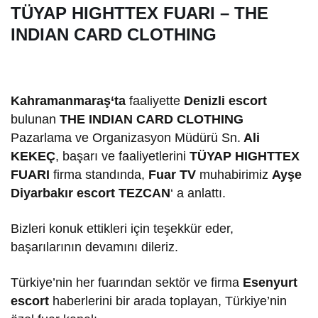
TÜYAP HIGHTTEX FUARI – THE
INDIAN CARD CLOTHING
Kahramanmaraş
‘ta
faaliyette
Denizli escort
bulunan
THE INDIAN CARD CLOTHING
Pazarlama ve Organizasyon Müdürü Sn.
Ali
KEKEÇ
, başarı ve faaliyetlerini
TÜYAP HIGHTTEX
FUARI
firma standında,
Fuar TV
muhabirimiz
Ayşe
Diyarbakır escort
TEZCAN
‘ a anlattı.
Bizleri konuk ettikleri için teşekkür eder,
başarılarının devamını dileriz.
Türkiye’nin her fuarından sektör ve firma
Esenyurt
escort
haberlerini bir arada toplayan, Türkiye’nin