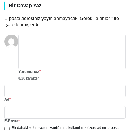
Bir Cevap Yaz
E-posta adresiniz yayınlanmayacak.
Gerekli alanlar
*
ile
işaretlenmişlerdir
Yorumunuz
*
0
/30 karakter
Ad
*
E-Posta
*
Bir dahaki sefere yorum yaptığımda kullanılmak üzere adımı, e-posta