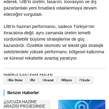
ederek, UİB’in üretim, tasarım, inovasyon ve dış
pazarlardaki yeni fırsatlara odaklanmaya devam
edeceğini vurguladı.
UİB’in haziran performansı, sadece Türkiye’nin
ihracatına değil, aynı zamanda üretim temelli
sürdürülebilir büyüme stratejilerine de güç
kazandırdı. Özellikle otomotiv ve tekstil gibi stratejik
sektörlerdeki yüksek performans, bölgesel kalkınma
ve küresel rekabette avantaj yaratıyor.
HABERLE ILGILI DAHA FAZLASI
#
Bin Dolar
#
Bir
#
ihracat
#
Milyon
#
Yüzde
Benzer Haberler