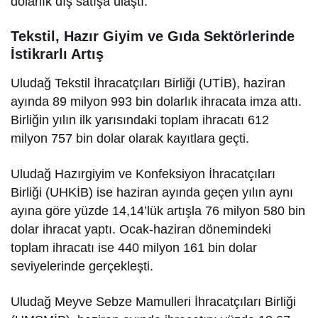
dolarlık dış satışa ulaştı.
Tekstil, Hazır Giyim ve Gıda Sektörlerinde
İstikrarlı Artış
Uludağ Tekstil İhracatçıları Birliği (UTİB), haziran
ayında 89 milyon 993 bin dolarlık ihracata imza attı.
Birliğin yılın ilk yarısındaki toplam ihracatı 612
milyon 757 bin dolar olarak kayıtlara geçti.
Uludağ Hazırgiyim ve Konfeksiyon İhracatçıları
Birliği (UHKİB) ise haziran ayında geçen yılın aynı
ayına göre yüzde 14,14’lük artışla 76 milyon 580 bin
dolar ihracat yaptı. Ocak-haziran dönemindeki
toplam ihracatı ise 440 milyon 161 bin dolar
seviyelerinde gerçekleşti.
Uludağ Meyve Sebze Mamulleri İhracatçıları Birliği