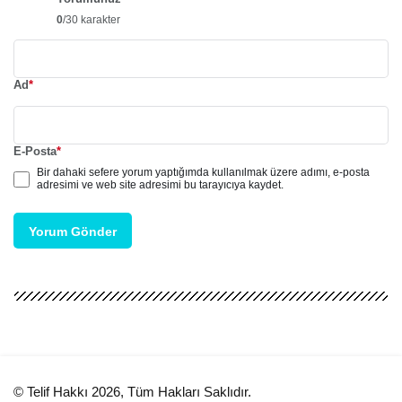
0
/30 karakter
Ad
*
E-Posta
*
Bir dahaki sefere yorum yaptığımda kullanılmak üzere adımı, e-posta
adresimi ve web site adresimi bu tarayıcıya kaydet.
Yorum Gönder
© Telif Hakkı 2026, Tüm Hakları Saklıdır.