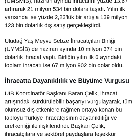
(UMSMİB), haziran ayında ihracatını yüzde 13,67
artırarak 21 milyon 534 bin dolara taşıdı. Yılın ilk
yarısında ise yüzde 2,23’lük bir artışla 139 milyon
123 bin dolarlık dış satış gerçekleştirdi.
Uludağ Yaş Meyve Sebze İhracatçıları Birliği
(UYMSİB) de haziran ayında 10 milyon 374 bin
dolarlık ihracat yaptı. Birliğin yılın ilk 6 ayındaki
toplam ihracatı ise 67 milyon 902 bin dolar oldu.
İhracatta Dayanıklılık ve Büyüme Vurgusu
UİB Koordinatör Başkanı Baran Çelik, ihracat
artışındaki sürdürülebilir başarıyı vurgulayarak, tüm
olumsuz dış etkenlere rağmen ortaya konan bu
tabloyu Türkiye ihracatçısının dayanıklılığı ve
üretkenliği ile ilişkilendirdi. Başkan Çelik,
ihracatçılara ve sektörel paydaşlara teşekkür