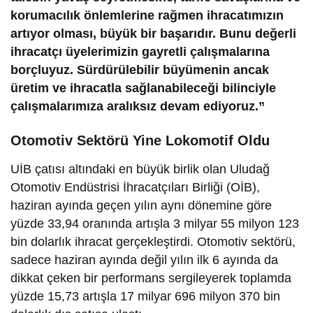
korumacılık önlemlerine rağmen ihracatımızın
artıyor olması, büyük bir başarıdır. Bunu değerli
ihracatçı üyelerimizin gayretli çalışmalarına
borçluyuz. Sürdürülebilir büyümenin ancak
üretim ve ihracatla sağlanabileceği bilinciyle
çalışmalarımıza aralıksız devam ediyoruz.”
Otomotiv Sektörü Yine Lokomotif Oldu
UİB çatısı altındaki en büyük birlik olan Uludağ
Otomotiv Endüstrisi İhracatçıları Birliği (OİB),
haziran ayında geçen yılın aynı dönemine göre
yüzde 33,94 oranında artışla 3 milyar 55 milyon 123
bin dolarlık ihracat gerçekleştirdi. Otomotiv sektörü,
sadece haziran ayında değil yılın ilk 6 ayında da
dikkat çeken bir performans sergileyerek toplamda
yüzde 15,73 artışla 17 milyar 696 milyon 370 bin