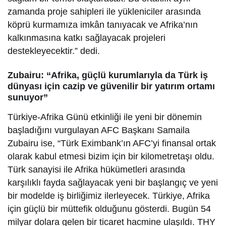
zamanda proje sahipleri ile yükleniciler arasında
köprü kurmamıza imkân tanıyacak ve Afrika’nın
kalkınmasına katkı sağlayacak projeleri
destekleyecektir.” dedi.
Zubairu: “Afrika, güçlü kurumlarıyla da Türk iş
dünyası için cazip ve güvenilir bir yatırım ortamı
sunuyor”
Türkiye-Afrika Günü etkinliği ile yeni bir dönemin
başladığını vurgulayan AFC Başkanı Samaila
Zubairu ise, “Türk Eximbank’ın AFC’yi finansal ortak
olarak kabul etmesi bizim için bir kilometretaşı oldu.
Türk sanayisi ile Afrika hükümetleri arasında
karşılıklı fayda sağlayacak yeni bir başlangıç ve yeni
bir modelde iş birliğimiz ilerleyecek. Türkiye, Afrika
için güçlü bir müttefik olduğunu gösterdi. Bugün 54
milyar dolara gelen bir ticaret hacmine ulaşıldı. THY