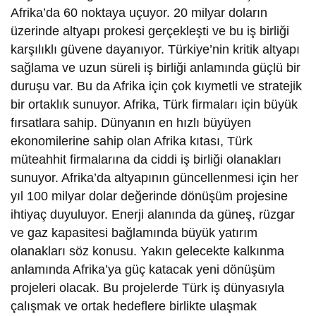
Afrika’da 60 noktaya uçuyor. 20 milyar doların
üzerinde altyapı prokesi gerçekleşti ve bu iş birliği
karşılıklı güvene dayanıyor. Türkiye’nin kritik altyapı
sağlama ve uzun süreli iş birliği anlamında güçlü bir
duruşu var. Bu da Afrika için çok kıymetli ve stratejik
bir ortaklık sunuyor. Afrika, Türk firmaları için büyük
fırsatlara sahip. Dünyanın en hızlı büyüyen
ekonomilerine sahip olan Afrika kıtası, Türk
müteahhit firmalarına da ciddi iş birliği olanakları
sunuyor. Afrika’da altyapının güncellenmesi için her
yıl 100 milyar dolar değerinde dönüşüm projesine
ihtiyaç duyuluyor. Enerji alanında da güneş, rüzgar
ve gaz kapasitesi bağlamında büyük yatırım
olanakları söz konusu. Yakın gelecekte kalkınma
anlamında Afrika’ya güç katacak yeni dönüşüm
projeleri olacak. Bu projelerde Türk iş dünyasıyla
çalışmak ve ortak hedeflere birlikte ulaşmak