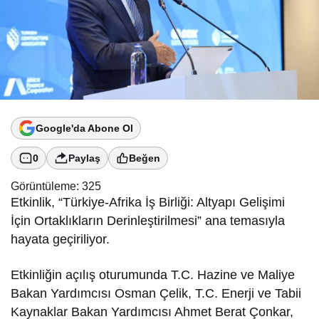
Google'da Abone Ol
0
Paylaş
Beğen
Görüntüleme:
325
Etkinlik, “Türkiye-Afrika İş Birliği: Altyapı Gelişimi
İçin Ortaklıkların Derinleştirilmesi” ana temasıyla
hayata geçiriliyor.
Etkinliğin açılış oturumunda T.C. Hazine ve Maliye
Bakan Yardımcısı Osman Çelik, T.C. Enerji ve Tabii
Kaynaklar Bakan Yardımcısı Ahmet Berat Çonkar,