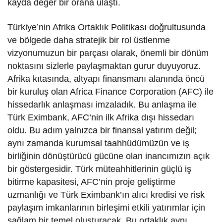
kayda değer bir orana ulaştı.
Türkiye’nin Afrika Ortaklık Politikası doğrultusunda
ve bölgede daha stratejik bir rol üstlenme
vizyonumuzun bir parçası olarak, önemli bir dönüm
noktasını sizlerle paylaşmaktan gurur duyuyoruz.
Afrika kıtasında, altyapı finansmanı alanında öncü
bir kuruluş olan Africa Finance Corporation (AFC) ile
hissedarlık anlaşması imzaladık. Bu anlaşma ile
Türk Eximbank, AFC’nin ilk Afrika dışı hissedarı
oldu. Bu adım yalnızca bir finansal yatırım değil;
aynı zamanda kurumsal taahhüdümüzün ve iş
birliğinin dönüştürücü gücüne olan inancımızın açık
bir göstergesidir. Türk müteahhitlerinin güçlü iş
bitirme kapasitesi, AFC’nin proje geliştirme
uzmanlığı ve Türk Eximbank’ın alıcı kredisi ve risk
paylaşım imkanlarının birleşimi etkili yatırımlar için
sağlam bir temel oluşturacak. Bu ortaklık aynı