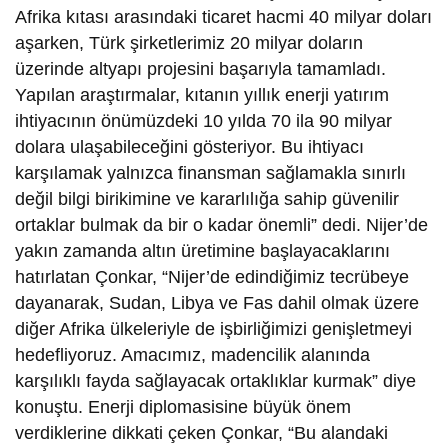
Afrika kıtası arasındaki ticaret hacmi 40 milyar doları
aşarken, Türk şirketlerimiz 20 milyar doların
üzerinde altyapı projesini başarıyla tamamladı.
Yapılan araştırmalar, kıtanın yıllık enerji yatırım
ihtiyacının önümüzdeki 10 yılda 70 ila 90 milyar
dolara ulaşabileceğini gösteriyor. Bu ihtiyacı
karşılamak yalnızca finansman sağlamakla sınırlı
değil bilgi birikimine ve kararlılığa sahip güvenilir
ortaklar bulmak da bir o kadar önemli” dedi. Nijer’de
yakın zamanda altın üretimine başlayacaklarını
hatırlatan Çonkar, “Nijer’de edindiğimiz tecrübeye
dayanarak, Sudan, Libya ve Fas dahil olmak üzere
diğer Afrika ülkeleriyle de işbirliğimizi genişletmeyi
hedefliyoruz. Amacımız, madencilik alanında
karşılıklı fayda sağlayacak ortaklıklar kurmak” diye
konuştu. Enerji diplomasisine büyük önem
verdiklerine dikkati çeken Çonkar, “Bu alandaki