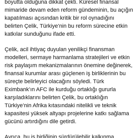
boyutta olduğuna dikkat çekti. Küresel finansal
mimaride devam eden reform gündeminin, bu açığın
kapatılması açısından kritik bir rol oynadığını
belirten Çelik, Türkiye’nin bu reform sürecine etkin
katkılar sunduğunu ifade etti.
Çelik, acil ihtiyaç duyulan yenilikçi finansman
modelleri, sermaye harmanlama stratejileri ve etkin
risk paylaşım mekanizmalarının önemine değinerek,
finansal kurumlar arası güçlenen iş birliklerinin bu
süreçte belirleyici olacağını söyledi. Türk
Eximbank’ın AFC ile kurduğu ortaklığı gururla
karşıladıklarını belirten Çelik, bu ortaklığın
Türkiye’nin Afrika kıtasındaki nitelikli ve teknik
kapasitesi yüksek altyapı projelerine katkı sağlama
gücünü artırdığını dile getirdi.
Ayrıca, bu iş birliğinin sürdürülebilir kalkınma