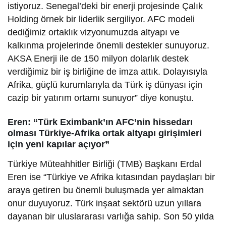
istiyoruz. Senegal’deki bir enerji projesinde Çalık
Holding örnek bir liderlik sergiliyor. AFC modeli
dediğimiz ortaklık vizyonumuzda altyapı ve
kalkınma projelerinde önemli destekler sunuyoruz.
AKSA Enerji ile de 150 milyon dolarlık destek
verdiğimiz bir iş birliğine de imza attık. Dolayısıyla
Afrika, güçlü kurumlarıyla da Türk iş dünyası için
cazip bir yatırım ortamı sunuyor” diye konuştu.
Eren: “Türk Eximbank’ın AFC’nin hissedarı
olması Türkiye-Afrika ortak altyapı girişimleri
için yeni kapılar açıyor”
Türkiye Müteahhitler Birliği (TMB) Başkanı Erdal
Eren ise “Türkiye ve Afrika kıtasından paydaşları bir
araya getiren bu önemli buluşmada yer almaktan
onur duyuyoruz. Türk inşaat sektörü uzun yıllara
dayanan bir uluslararası varlığa sahip. Son 50 yılda