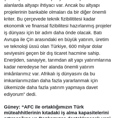
alanlarda altyapı ihtiyacı var. Ancak bu altyapı
projelerinin bankable olmaları da bir diğer önemli
kriter. Bu çerçevede teknik fizibilititesi kadar
ekonomik ve finansal fizibilitesi hazırlanmış projeler
iş dünyası için bir adım daha önde olacak. Batı
Avrupa ile Çin arasındaki en büyük yatırım, üretim
ve teknoloji üssü olan Türkiye, 600 milyar dolar
seviyesini geçen bir dış ticaret hacmine sahip.
Enerjiden, sanayiye, tarımdan alt yapı yatırımlarına
kadar neredeyse her alanda önemli yatırım
imkânlarımız var. Afrikalı iş dünyasını da bu
imkanlarımızdan daha fazla yararlanmak için
ülkemizde daha fazla yatırım yapmaya davet
ediyorum” dedi.
Güney: “AFC ile ortaklığımızın Türk
müteahhitlerinin kıtadaki iş alma kapasitelerini