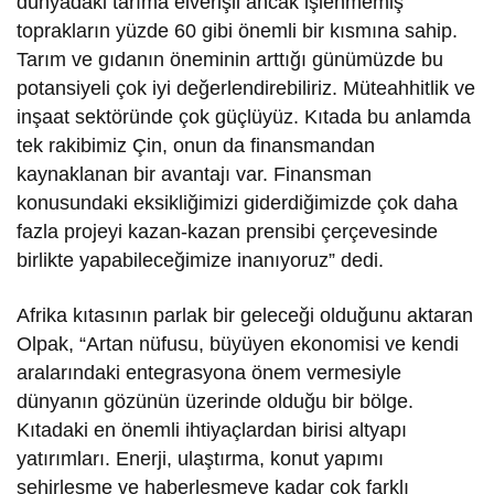
dünyadaki tarıma elverişli ancak işlenmemiş
toprakların yüzde 60 gibi önemli bir kısmına sahip.
Tarım ve gıdanın öneminin arttığı günümüzde bu
potansiyeli çok iyi değerlendirebiliriz. Müteahhitlik ve
inşaat sektöründe çok güçlüyüz. Kıtada bu anlamda
tek rakibimiz Çin, onun da finansmandan
kaynaklanan bir avantajı var. Finansman
konusundaki eksikliğimizi giderdiğimizde çok daha
fazla projeyi kazan-kazan prensibi çerçevesinde
birlikte yapabileceğimize inanıyoruz” dedi.
Afrika kıtasının parlak bir geleceği olduğunu aktaran
Olpak, “Artan nüfusu, büyüyen ekonomisi ve kendi
aralarındaki entegrasyona önem vermesiyle
dünyanın gözünün üzerinde olduğu bir bölge.
Kıtadaki en önemli ihtiyaçlardan birisi altyapı
yatırımları. Enerji, ulaştırma, konut yapımı
şehirleşme ve haberleşmeye kadar çok farklı