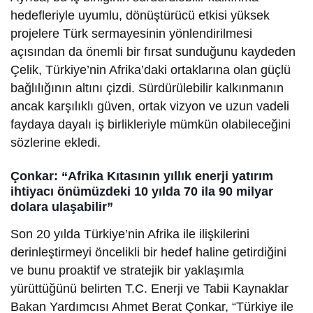
hedefleriyle uyumlu, dönüştürücü etkisi yüksek
projelere Türk sermayesinin yönlendirilmesi
açısından da önemli bir fırsat sunduğunu kaydeden
Çelik, Türkiye’nin Afrika’daki ortaklarına olan güçlü
bağlılığının altını çizdi. Sürdürülebilir kalkınmanın
ancak karşılıklı güven, ortak vizyon ve uzun vadeli
faydaya dayalı iş birlikleriyle mümkün olabileceğini
sözlerine ekledi.
Çonkar: “Afrika Kıtasının yıllık enerji yatırım
ihtiyacı önümüzdeki 10 yılda 70 ila 90 milyar
dolara ulaşabilir”
Son 20 yılda Türkiye’nin Afrika ile ilişkilerini
derinleştirmeyi öncelikli bir hedef haline getirdiğini
ve bunu proaktif ve stratejik bir yaklaşımla
yürüttüğünü belirten T.C. Enerji ve Tabii Kaynaklar
Bakan Yardımcısı Ahmet Berat Çonkar, “Türkiye ile