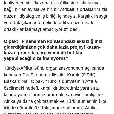
faaliyetlerimizi ‘kazan-kazan’ ilkesine sıkı sıkıya
bağlı bir anlayışla ve hiç bir Afrikalı iş ortaklarımızla
düzenli diyalog ve iş birliği içindeyiz, karşılıklı saygı
ve ortak çıkarlar temelinde adil ve uzun vadeli
ortaklıklar kurmayı amaçlıyoruz” dedi.
Olpak: “Finansman konusundaki eksikliğimizi
giderdiğimizde çok daha fazla projeyi kazan-
kazan prensibi çerçevesinde birlikte
yapabileceğimize inanıyoruz”
Türkiye-Afrika Günü organizasyonunun açılışında
konuşan Dış Ekonomik İlişkiler Kurulu (DEİK)
Başkanı Nail Olpak, “Türk iş dünyasının Afrika
özelindeki hedefi, karşılıklı ticaretimiz yanı sıra,
kıtada yatırımlarımız artırmak, sanayici kimliğimizi
Afrika’ya daha çok taşımak ve Türk ürünlerinin kıta
içinde gümrüksüz dolaşımını sağlamak. Afrika,