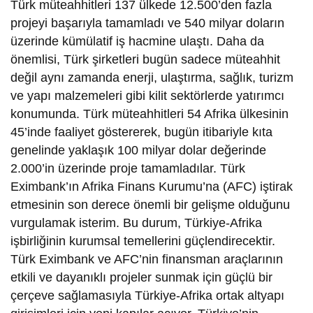
Türk müteahhitleri 137 ülkede 12.500’den fazla
projeyi başarıyla tamamladı ve 540 milyar doların
üzerinde kümülatif iş hacmine ulaştı. Daha da
önemlisi, Türk şirketleri bugün sadece müteahhit
değil aynı zamanda enerji, ulaştırma, sağlık, turizm
ve yapı malzemeleri gibi kilit sektörlerde yatırımcı
konumunda. Türk müteahhitleri 54 Afrika ülkesinin
45’inde faaliyet göstererek, bugün itibariyle kıta
genelinde yaklaşık 100 milyar dolar değerinde
2.000’in üzerinde proje tamamladılar. Türk
Eximbank’ın Afrika Finans Kurumu’na (AFC) iştirak
etmesinin son derece önemli bir gelişme olduğunu
vurgulamak isterim. Bu durum, Türkiye-Afrika
işbirliğinin kurumsal temellerini güçlendirecektir.
Türk Eximbank ve AFC’nin finansman araçlarının
etkili ve dayanıklı projeler sunmak için güçlü bir
çerçeve sağlamasıyla Türkiye-Afrika ortak altyapı