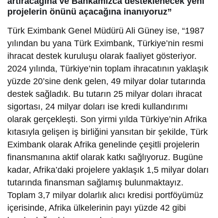
artıracağına ve Bankamızca desteklenecek yeni
projelerin önünü açacağına inanıyoruz”
Türk Eximbank Genel Müdürü Ali Güney ise, “1987
yılından bu yana Türk Eximbank, Türkiye’nin resmi
ihracat destek kuruluşu olarak faaliyet gösteriyor.
2024 yılında, Türkiye’nin toplam ihracatının yaklaşık
yüzde 20’sine denk gelen, 49 milyar dolar tutarında
destek sağladık. Bu tutarın 25 milyar doları ihracat
sigortası, 24 milyar doları ise kredi kullandırımı
olarak gerçekleşti. Son yirmi yılda Türkiye’nin Afrika
kıtasıyla gelişen iş birliğini yansıtan bir şekilde, Türk
Eximbank olarak Afrika genelinde çeşitli projelerin
finansmanına aktif olarak katkı sağlıyoruz. Bugüne
kadar, Afrika’daki projelere yaklaşık 1,5 milyar doları
tutarında finansman sağlamış bulunmaktayız.
Toplam 3,7 milyar dolarlık alıcı kredisi portföyümüz
içerisinde, Afrika ülkelerinin payı yüzde 42 gibi