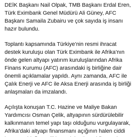
DEİK Başkanı Nail Olpak, TMB Başkanı Erdal Eren,
Türk Eximbank Genel Müdürü Ali Güney, AFC
Başkanı Samaila Zubairu ve çok sayıda iş insanı
hazır bulundu.
Toplantı kapsamında Türkiye’nin resmi ihracat
destek kuruluşu olan Türk Eximbank ile Afrika’nın
önde gelen altyapı yatırım kuruluşlarından Afrika
Finans Kurumu (AFC) arasındaki iş birliğine dair
önemli açıklamalar yapıldı. Aynı zamanda, AFC ile
Çalık Enerji ve AFC ile Aksa Enerji arasında iş birliği
anlaşmaları da imzalandı.
Açılışta konuşan T.C. Hazine ve Maliye Bakan
Yardımcısı Osman Çelik, altyapının sürdürülebilir
kalkınmanın temel yapı taşı olduğunu vurgulayarak,
Afrika’daki altyapı finansmanı açığının halen ciddi