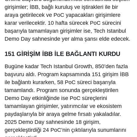
girişimler; İBB, bağlı kuruluş ve iştirakleri ile bir
araya getirilecek ve PoC yapacakları girişimlere
karar verilecektir. 10 hafta sürecek PoC sürecini
başarıyla tamamlayan girişimler ise, Tech Istanbul
Demo Day sahnesinde yer alma şansı elde edecek.
151 GİRİŞİM İBB İLE BAĞLANTI KURDU
Bugüne kadar Tech Istanbul Growth, 850’den fazla
başvuru aldı. Program kapsamında 151 girişim İBB
ile bağlantı kurarken, 58 PoC süreci başarıyla
tamamlandı. Program sonunda gerçekleştirilen
Demo Day etkinliğinde ise PoC süreçlerini
tamamlayan girişimler, yatırımcılar ve ekosistem
paydaşlarıyla bir araya gelme fırsatı yakaladılar.
2025 Demo Day sahnesinde 18 girişim,
gerçekleştirdiği 24 PoC’nin çıktılarıyla sunumlarını