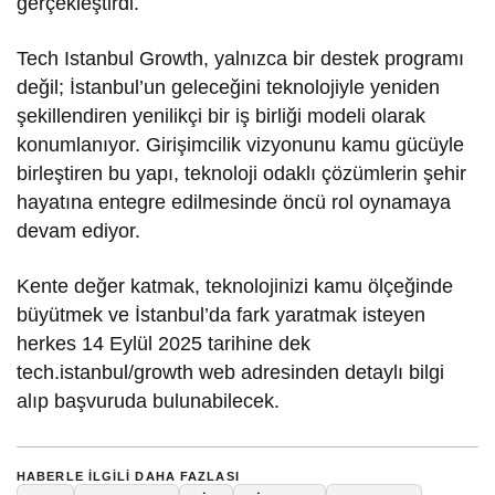
gerçekleştirdi.
Tech Istanbul Growth, yalnızca bir destek programı
değil; İstanbul’un geleceğini teknolojiyle yeniden
şekillendiren yenilikçi bir iş birliği modeli olarak
konumlanıyor. Girişimcilik vizyonunu kamu gücüyle
birleştiren bu yapı, teknoloji odaklı çözümlerin şehir
hayatına entegre edilmesinde öncü rol oynamaya
devam ediyor.
Kente değer katmak, teknolojinizi kamu ölçeğinde
büyütmek ve İstanbul’da fark yaratmak isteyen
herkes 14 Eylül 2025 tarihine dek
tech.istanbul/growth web adresinden detaylı bilgi
alıp başvuruda bulunabilecek.
HABERLE ILGILI DAHA FAZLASI