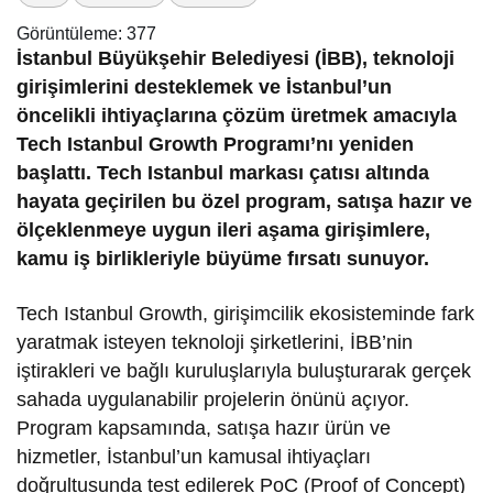
Görüntüleme:
377
İstanbul Büyükşehir Belediyesi (İBB), teknoloji
girişimlerini desteklemek ve İstanbul’un
öncelikli ihtiyaçlarına çözüm üretmek amacıyla
Tech Istanbul Growth Programı’nı yeniden
başlattı. Tech Istanbul markası çatısı altında
hayata geçirilen bu özel program, satışa hazır ve
ölçeklenmeye uygun ileri aşama girişimlere,
kamu iş birlikleriyle büyüme fırsatı sunuyor.
Tech Istanbul Growth, girişimcilik ekosisteminde fark
yaratmak isteyen teknoloji şirketlerini, İBB’nin
iştirakleri ve bağlı kuruluşlarıyla buluşturarak gerçek
sahada uygulanabilir projelerin önünü açıyor.
Program kapsamında, satışa hazır ürün ve
hizmetler, İstanbul’un kamusal ihtiyaçları
doğrultusunda test edilerek PoC (Proof of Concept)