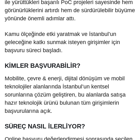
ile yürüttükleri başarılı PoC projeleri sayesinde hem
görünürlüklerini artırdı hem de sürdürülebilir büyüme
yönünde önemli adımlar attı.
Kamu ölçeğinde etki yaratmak ve İstanbul’un
geleceğine katkı sunmak isteyen girişimler için
başvuru süreci başladı.
KİMLER BAŞVURABİLİR?
Mobilite, çevre & enerji, dijital dönüşüm ve mobil
teknolojiler alanlarında İstanbul’un kentsel
sorunlarına çözüm geliştiren, bu alanlarda satışa
hazır teknolojik ürünü bulunan tüm girişimlerin
başvurularına açık.
SÜREÇ NASIL İLERLİYOR?
Online başvuru değerlendirmesi sonrasında seçilen