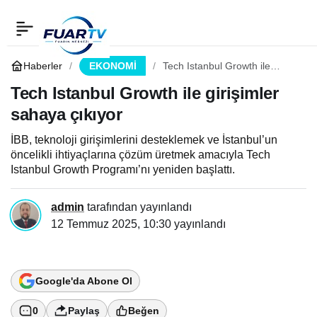
Tech Istanbul Growth ile
0
Paylaş
girişimler sahaya çıkıyor
Haberler
EKONOMİ
Tech Istanbul Growth ile
girişimler sahaya çıkıyor
Tech Istanbul Growth ile girişimler
sahaya çıkıyor
İBB, teknoloji girişimlerini desteklemek ve İstanbul’un
öncelikli ihtiyaçlarına çözüm üretmek amacıyla Tech
Istanbul Growth Programı’nı yeniden başlattı.
admin
tarafından yayınlandı
12 Temmuz 2025, 10:30
yayınlandı
Google'da Abone Ol
0
Paylaş
Beğen