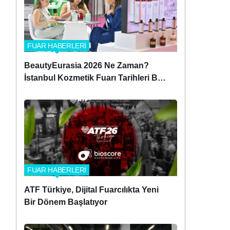
FUAR HABERLERİ
BeautyEurasia 2026 Ne Zaman?
İstanbul Kozmetik Fuarı Tarihleri Belli
Oldu!
FUAR HABERLERİ
ATF Türkiye, Dijital Fuarcılıkta Yeni
Bir Dönem Başlatıyor