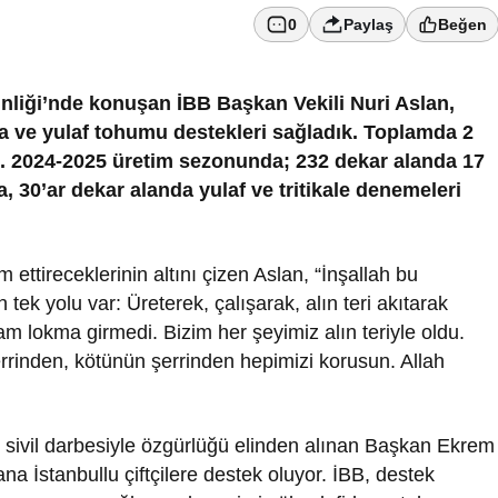
0
Paylaş
Beğen
nliği’nde konuşan İBB Başkan Vekili Nuri Aslan,
a ve yulaf tohumu destekleri sağladık. Toplamda 2
ık. 2024-2025 üretim sezonunda; 232 dekar alanda 17
, 30’ar dekar alanda yulaf ve tritikale denemeleri
tireceklerinin altını çizen Aslan, “İnşallah bu
tek yolu var: Üreterek, çalışarak, alın teri akıtarak
m lokma girmedi. Bizim her şeyimiz alın teriyle oldu.
errinden, kötünün şerrinden hepimizi korusun. Allah
t sivil darbesiyle özgürlüğü elinden alınan Başkan Ekrem
a İstanbullu çiftçilere destek oluyor. İBB, destek