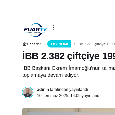
Haberler
EKONOMİ
İBB 2.382 çiftçiye 199
İBB 2.382 çiftçiye 1
İBB Başkanı Ekrem İmamoğlu’nun talimatıy
toplamaya devam ediyor.
admin
tarafından yayınlandı
10 Temmuz 2025, 14:09
yayınlandı