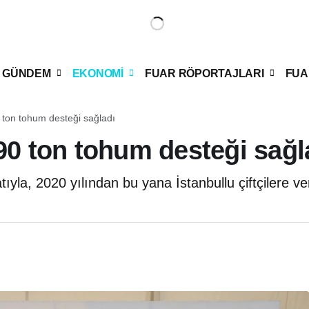
GÜNDEM
EKONOMİ
FUAR RÖPORTAJLARI
FUA
0 ton tohum desteği sağladı
990 ton tohum desteği sağl
la, 2020 yılından bu yana İstanbullu çiftçilere ver