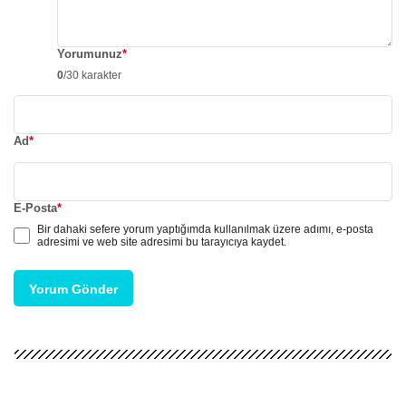
Yorumunuz
*
0
/30 karakter
Ad
*
E-Posta
*
Bir dahaki sefere yorum yaptığımda kullanılmak üzere adımı, e-posta
adresimi ve web site adresimi bu tarayıcıya kaydet.
Yorum Gönder