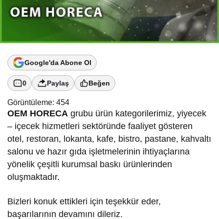
Google'da Abone Ol
0
Paylaş
Beğen
Görüntüleme:
454
OEM HORECA
grubu ürün kategorilerimiz, yiyecek
– içecek hizmetleri sektöründe faaliyet gösteren
otel, restoran, lokanta, kafe, bistro, pastane, kahvaltı
salonu ve hazır gıda işletmelerinin ihtiyaçlarına
yönelik çeşitli kurumsal baskı ürünlerinden
oluşmaktadır.
Bizleri konuk ettikleri için teşekkür eder,
başarılarının devamını dileriz.