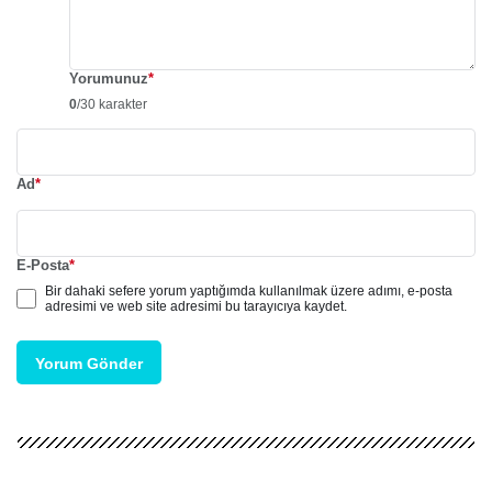
Yorumunuz
*
0
/30 karakter
Ad
*
E-Posta
*
Bir dahaki sefere yorum yaptığımda kullanılmak üzere adımı, e-posta
adresimi ve web site adresimi bu tarayıcıya kaydet.
Yorum Gönder