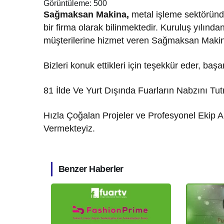
Görüntüleme:
500
Sağmaksan Makina,
metal işleme sektöründ
bir firma olarak bilinmektedir. Kuruluş yılınd
müşterilerine hizmet veren Sağmaksan Makina, 
Bizleri konuk ettikleri için teşekkür eder, başa
81 İlde Ve Yurt Dışında Fuarların Nabzını T
Hızla Çoğalan Projeler ve Profesyonel Ekip A
Vermekteyiz.
Benzer Haberler