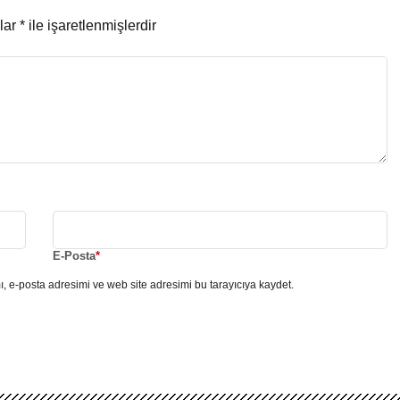
nlar
*
ile işaretlenmişlerdir
E-Posta
*
, e-posta adresimi ve web site adresimi bu tarayıcıya kaydet.