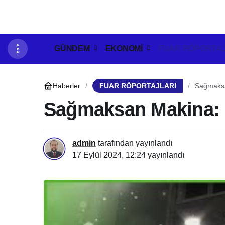
GÜNDEM
EKONOMİ
FUAR RÖPORTAJ
Haberler
FUAR RÖPORTAJLARI
Sağmaksa
Sağmaksan Makina: M
admin
tarafından yayınlandı
17 Eylül 2024, 12:24
yayınlandı