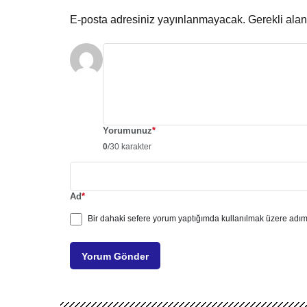
E-posta adresiniz yayınlanmayacak.
Gerekli ala
Yorumunuz
*
0
/30 karakter
Ad
*
Bir dahaki sefere yorum yaptığımda kullanılmak üzere adımı
Yorum Gönder