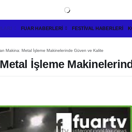
LARI
FUAR HABERLERİ
FESTİVAL HABERLERİ
K
n Makina: Metal İşleme Makinelerinde Güven ve Kalite
etal İşleme Makinelerind