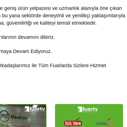
e geniş ürün yelpazesi ve uzmanlık alanıyla öne çıkan
an bu yana sektörde deneyimli ve yenilikçi yaklaşımlarıyla
güvenilirliği ve kaliteyi temsil etmektedir.
rılarının devamını dileriz.
utmaya Devam Ediyoruz.
rkadaşlarımız ile Tüm Fuarlarda Sizlere Hizmet