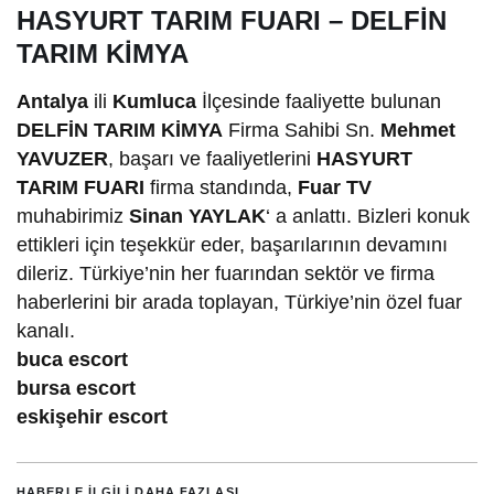
HASYURT TARIM FUARI – DELFİN
TARIM KİMYA
Antalya
ili
Kumluca
İlçesinde faaliyette bulunan
DELFİN TARIM KİMYA
Firma Sahibi Sn.
Mehmet
YAVUZER
, başarı ve faaliyetlerini
HASYURT
TARIM FUARI
firma standında,
Fuar TV
muhabirimiz
Sinan YAYLAK
‘ a anlattı. Bizleri konuk
ettikleri için teşekkür eder, başarılarının devamını
dileriz. Türkiye’nin her fuarından sektör ve firma
haberlerini bir arada toplayan, Türkiye’nin özel fuar
kanalı.
buca escort
bursa escort
eskişehir escort
HABERLE ILGILI DAHA FAZLASI