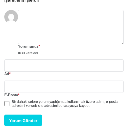
işaretlenmişlerdir
Yorumunuz
*
0
/30 karakter
Ad
*
E-Posta
*
Bir dahaki sefere yorum yaptığımda kullanılmak üzere adımı, e-posta
adresimi ve web site adresimi bu tarayıcıya kaydet.
Yorum Gönder