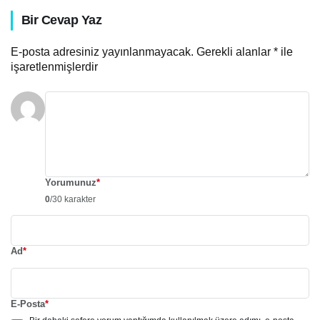
Bir Cevap Yaz
E-posta adresiniz yayınlanmayacak.
Gerekli alanlar
*
ile
işaretlenmişlerdir
Yorumunuz
*
0
/30 karakter
Ad
*
E-Posta
*