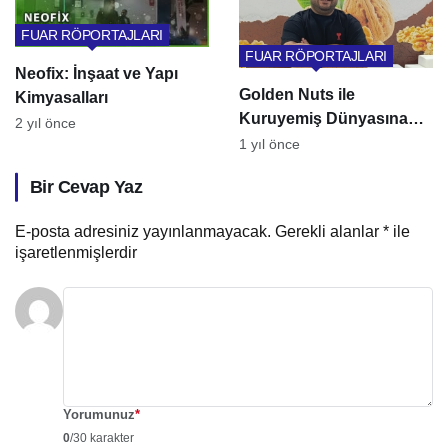
FUAR RÖPORTAJLARI
FUAR RÖPORTAJLARI
Neofix: İnşaat ve Yapı
Golden Nuts ile
Kimyasalları
Kuruyemiş Dünyasına
2 yıl önce
Yolculuk: 2012’den
1 yıl önce
Bugüne Kalitenin ve
Bir Cevap Yaz
Lezzetin Adresi
E-posta adresiniz yayınlanmayacak.
Gerekli alanlar
*
ile
işaretlenmişlerdir
Yorumunuz
*
0
/30 karakter