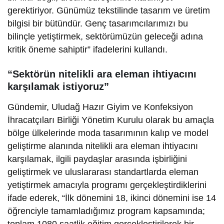
gerektiriyor. Günümüz tekstilinde tasarım ve üretim
bilgisi bir bütündür. Genç tasarımcılarımızı bu
bilinçle yetiştirmek, sektörümüzün geleceği adına
kritik öneme sahiptir” ifadelerini kullandı.
“Sektörün nitelikli ara eleman ihtiyacını
karşılamak istiyoruz”
Gündemir, Uludağ Hazır Giyim ve Konfeksiyon
İhracatçıları Birliği Yönetim Kurulu olarak bu amaçla
bölge ülkelerinde moda tasarımının kalıp ve model
geliştirme alanında nitelikli ara eleman ihtiyacını
karşılamak, ilgili paydaşlar arasında işbirliğini
geliştirmek ve uluslararası standartlarda eleman
yetiştirmek amacıyla programı gerçekleştirdiklerini
ifade ederek, “İlk dönemini 18, ikinci dönemini ise 14
öğrenciyle tamamladığımız program kapsamında;
toplam 1080 saatlik eğitim gerçekleştirilerek bir