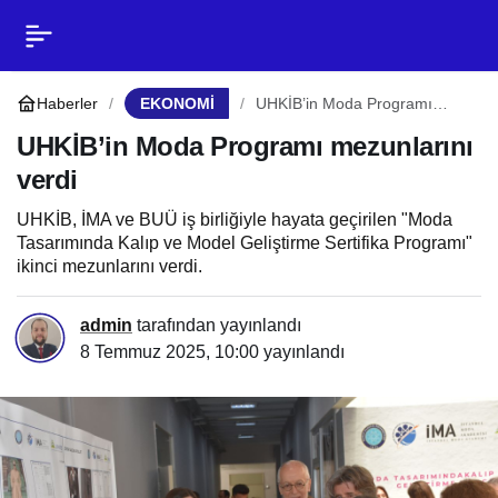
UHKİB’in Moda Programı
0
Paylaş
mezunlarını verdi
Haberler
EKONOMİ
UHKİB’in Moda Programı
mezunlarını verdi
UHKİB’in Moda Programı mezunlarını
verdi
UHKİB, İMA ve BUÜ iş birliğiyle hayata geçirilen "Moda
Tasarımında Kalıp ve Model Geliştirme Sertifika Programı"
ikinci mezunlarını verdi.
admin
tarafından yayınlandı
8 Temmuz 2025, 10:00
yayınlandı