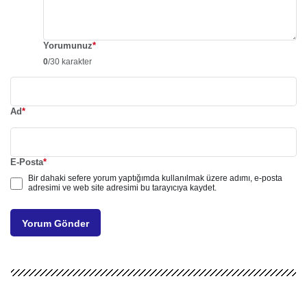
Yorumunuz
*
0
/30 karakter
Ad
*
E-Posta
*
Bir dahaki sefere yorum yaptığımda kullanılmak üzere adımı, e-posta
adresimi ve web site adresimi bu tarayıcıya kaydet.
Yorum Gönder