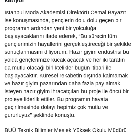
İstanbul Moda Akademisi Direktörü Cemal Bayazıt
ise konuşmasında, gençlerin dolu dolu geçen bir
programın ardından yeni bir yolculuğa
başlayacaklarını ifade ederek, “Bu sürecin tüm
gençlerimizin hayallerini gerçekleştireceği bir şekilde
sonuçlanmasını diliyorum. Hazır giyim endüstrisi bu
yolda gençlerimize kucak açacak ve her iki tarafın
da mutlu olacağı birliktelikler bugün itibari ile
başlayacaktır. Küresel rekabetin dışında kalmamak
ve hazır giyim pazarından daha fazla pay almak
isteyen hazır giyim ihracatçıları bu proje ile öncü bir
projeye liderlik ettiler. Bu programın hayata
geçirilmesinde dolayı hepimiz çok mutlu ve
gururluyuz” şeklinde konuştu.
BUÜ Teknik Bilimler Meslek Yüksek Okulu Müdürü