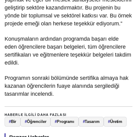
geliştirip sektöre kazandırmaktır. Bu projenin bu
yönde bir toplumsal ve sektörel katkısı var. Bu örnek
projede emeği olan herkese teşekkür ediyorum.”
Konuşmaların ardından programda başarı elde
eden öğrencilere başarı belgeleri, tüm öğrencilere
sertifikaları ve eğitmenlere teşekkür belgeleri takdim
edildi.
Programın sonraki bölümünde sertifika almaya hak
kazanan öğrencilerin fuaye alanında sergilediği
tasarımlar incelendi.
HABERLE ILGILI DAHA FAZLASI
#
Bir
#
Öğrenciler
#
Programı
#
Tasarım
#
Üretim