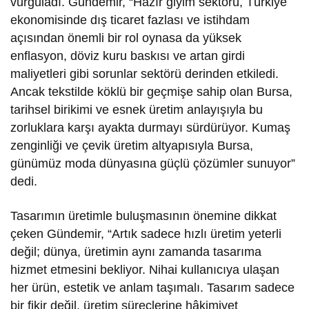
vurguladı. Gündemir, “Hazır giyim sektörü, Türkiye
ekonomisinde dış ticaret fazlası ve istihdam
açısından önemli bir rol oynasa da yüksek
enflasyon, döviz kuru baskısı ve artan girdi
maliyetleri gibi sorunlar sektörü derinden etkiledi.
Ancak tekstilde köklü bir geçmişe sahip olan Bursa,
tarihsel birikimi ve esnek üretim anlayışıyla bu
zorluklara karşı ayakta durmayı sürdürüyor. Kumaş
zenginliği ve çevik üretim altyapısıyla Bursa,
günümüz moda dünyasına güçlü çözümler sunuyor”
dedi.
Tasarımın üretimle buluşmasının önemine dikkat
çeken Gündemir, “Artık sadece hızlı üretim yeterli
değil; dünya, üretimin aynı zamanda tasarıma
hizmet etmesini bekliyor. Nihai kullanıcıya ulaşan
her ürün, estetik ve anlam taşımalı. Tasarım sadece
bir fikir değil, üretim süreçlerine hâkimiyet