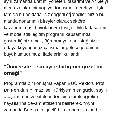
aynı zamanda üretimi yöneten, tasarımı ve Ar-Ge’yi
merkeze alan bir yapıya dönüşmek gerekiyor. İşte
tam da bu noktada, siz değerli öğrencilerimizin bu
alanda donanımlı bireyler olarak sektöre
kazandırılması büyük önem taşıyor. Moda tasarımı
ve modelistlik eğitim programı kapsamında
gösterdiğiniz emek, öğrenmeye olan isteğiniz ve
ortaya koyduğunuz çalışmalar geleceğe dair en
büyük umudumuz” ifadelerini kullandı.
“Üniversite – sanayi işbirliğinin güzel bir
örneği”
Programda bir konuşma yapan BUÜ Rektörü Prof.
Dr. Ferudun Yılmaz ise, Türkiye’nin en güçlü, sayılı
araştırma üniversitelerinden biri olarak öğretim
hayatlarına devam ettiklerini belirterek, “Aynı
zamanda Bursa gibi güçlü bir ekonomisi olan bir