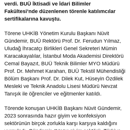
verdi. BUÜ İktisadi ve İdari Bilimler
Fakültesi’nde düzenlenen törenle katılımcılar
sertifikalarına kavuştu.
Törene UHKİB Yönetim Kurulu Başkanı Nüvit
Gündemir, BUÜ Rektörü Prof. Dr. Ferudun Yılmaz,
Uludağ İhracatçı Birlikleri Genel Sekreteri Mümin
Karacakayalılar, İstanbul Moda Akademisi Direktörü
Cemal Bayazıt, BUÜ Teknik Bilimler MYO Müdürü
Prof. Dr. Mehmet Karahan, BUÜ Tekstil Mühendisliği
Bölüm Başkanı Prof. Dr. Dilek Kut, Hüseyin Özdilek
Mesleki ve Teknik Anadolu Lisesi Müdürü Nevzat
Tanışık ile öğrenciler ve eğitmenler katıldı.
Törende konuşan UHKİB Başkanı Nüvit Gündemir,
2023 sonrasında hazır giyim ve konfeksiyon
sektörünün birçok zorlukla karşı karşıya kaldığını