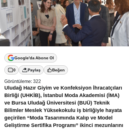
Google'da Abone Ol
0
Paylaş
Beğen
Görüntüleme:
322
Uludağ Hazır Giyim ve Konfeksiyon İhracatçıları
Birliği (UHKİB), İstanbul Moda Akademisi (İMA)
ve Bursa Uludağ Üniversitesi (BUÜ) Teknik
Bilimler Meslek Yüksekokulu iş birliğiyle hayata
geçirilen “Moda Tasarımında Kalıp ve Model
Geliştirme Sertifika Programı” ikinci mezunlarını