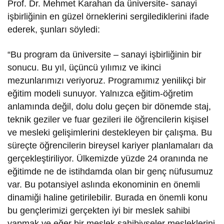
Prof. Dr. Mehmet Karahan da üniversite- sanayi
işbirliğinin en güzel örneklerini sergilediklerini ifade
ederek, şunları söyledi:
“Bu program da üniversite – sanayi işbirliğinin bir
sonucu. Bu yıl, üçüncü yılımız ve ikinci
mezunlarımızı veriyoruz. Programımız yenilikçi bir
eğitim modeli sunuyor. Yalnızca eğitim-öğretim
anlamında değil, dolu dolu geçen bir dönemde staj,
teknik geziler ve fuar gezileri ile öğrencilerin kişisel
ve mesleki gelişimlerini destekleyen bir çalışma. Bu
süreçte öğrencilerin bireysel kariyer planlamaları da
gerçekleştiriliyor. Ülkemizde yüzde 24 oranında ne
eğitimde ne de istihdamda olan bir genç nüfusumuz
var. Bu potansiyel aslında ekonominin en önemli
dinamiği haline getirilebilir. Burada en önemli konu
bu gençlerimizi gerçekten iyi bir meslek sahibi
yapmak ve eğer bir meslek sahibiyseler mesleklerini