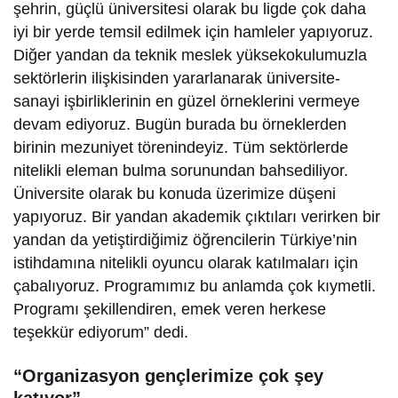
şehrin, güçlü üniversitesi olarak bu ligde çok daha
iyi bir yerde temsil edilmek için hamleler yapıyoruz.
Diğer yandan da teknik meslek yüksekokulumuzla
sektörlerin ilişkisinden yararlanarak üniversite-
sanayi işbirliklerinin en güzel örneklerini vermeye
devam ediyoruz. Bugün burada bu örneklerden
birinin mezuniyet törenindeyiz. Tüm sektörlerde
nitelikli eleman bulma sorunundan bahsediliyor.
Üniversite olarak bu konuda üzerimize düşeni
yapıyoruz. Bir yandan akademik çıktıları verirken bir
yandan da yetiştirdiğimiz öğrencilerin Türkiye’nin
istihdamına nitelikli oyuncu olarak katılmaları için
çabalıyoruz. Programımız bu anlamda çok kıymetli.
Programı şekillendiren, emek veren herkese
teşekkür ediyorum” dedi.
“Organizasyon gençlerimize çok şey
katıyor”