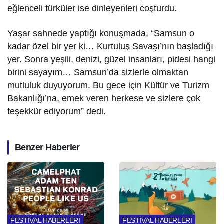
eğlenceli türküler ise dinleyenleri coşturdu.
Yaşar sahnede yaptığı konuşmada, “Samsun o
kadar özel bir yer ki… Kurtuluş Savaşı’nın başladığı
yer. Sonra yeşili, denizi, güzel insanları, pidesi hangi
birini sayayım… Samsun’da sizlerle olmaktan
mutluluk duyuyorum. Bu gece için Kültür ve Turizm
Bakanlığı’na, emek veren herkese ve sizlere çok
teşekkür ediyorum” dedi.
Benzer Haberler
FESTİVAL HABERLERİ
FESTİVAL HABERLERİ