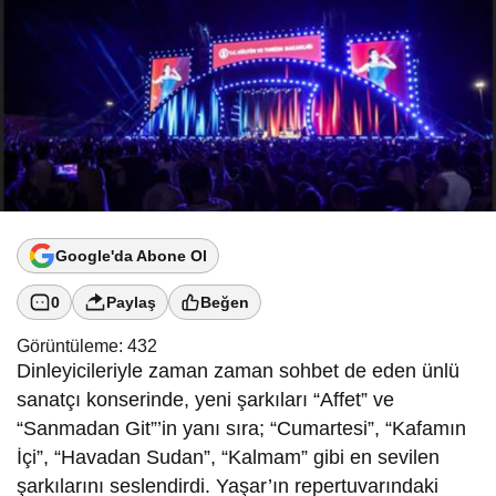
Google'da Abone Ol
0
Paylaş
Beğen
Görüntüleme:
432
Dinleyicileriyle zaman zaman sohbet de eden ünlü
sanatçı konserinde, yeni şarkıları “Affet” ve
“Sanmadan Git”’in yanı sıra; “Cumartesi”, “Kafamın
İçi”, “Havadan Sudan”, “Kalmam” gibi en sevilen
şarkılarını seslendirdi. Yaşar’ın repertuvarındaki