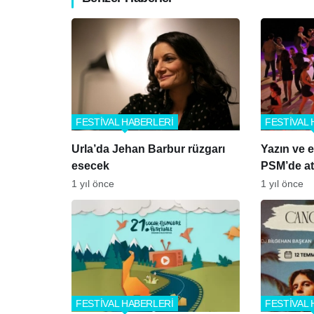
FESTİVAL HABERLERİ
FESTİVAL 
Urla’da Jehan Barbur rüzgarı
Yazın ve e
esecek
PSM’de at
1 yıl önce
1 yıl önce
FESTİVAL HABERLERİ
FESTİVAL 