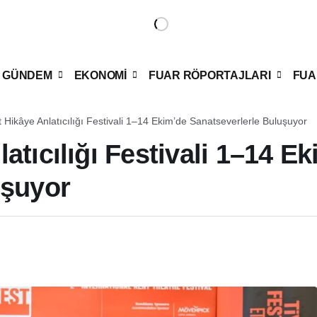
GÜNDEM
EKONOMİ
FUAR RÖPORTAJLARI
FUA
 Hikâye Anlatıcılığı Festivali 1–14 Ekim’de Sanatseverlerle Buluşuyor
atıcılığı Festivali 1–14 E
uşuyor