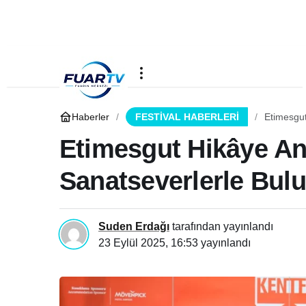
Haberler
FESTİVAL HABERLERİ
Etimesgut
Etimesgut Hikâye Anl
Sanatseverlerle Bul
Suden Erdağı
tarafından yayınlandı
23 Eylül 2025, 16:53
yayınlandı