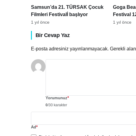
Samsun’da 21. TÜRSAK Çocuk
Goga Bea
Filmleri Festivalİ başlıyor
Festival 
1 yıl önce
1 yıl önce
Bir Cevap Yaz
E-posta adresiniz yayınlanmayacak.
Gerekli ala
Yorumunuz
*
0
/30 karakter
Ad
*