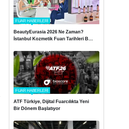
FUAR HABERLERİ
BeautyEurasia 2026 Ne Zaman?
İstanbul Kozmetik Fuarı Tarihleri Belli
Oldu!
FUAR HABERLERİ
ATF Türkiye, Dijital Fuarcılıkta Yeni
Bir Dönem Başlatıyor