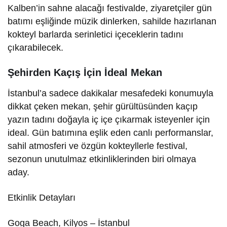
Kalben’in sahne alacağı festivalde, ziyaretçiler gün
batımı eşliğinde müzik dinlerken, sahilde hazırlanan
kokteyl barlarda serinletici içeceklerin tadını
çıkarabilecek.
Şehirden Kaçış İçin İdeal Mekan
İstanbul’a sadece dakikalar mesafedeki konumuyla
dikkat çeken mekan, şehir gürültüsünden kaçıp
yazın tadını doğayla iç içe çıkarmak isteyenler için
ideal. Gün batımına eşlik eden canlı performanslar,
sahil atmosferi ve özgün kokteyllerle festival,
sezonun unutulmaz etkinliklerinden biri olmaya
aday.
Etkinlik Detayları
Goga Beach, Kilyos – İstanbul