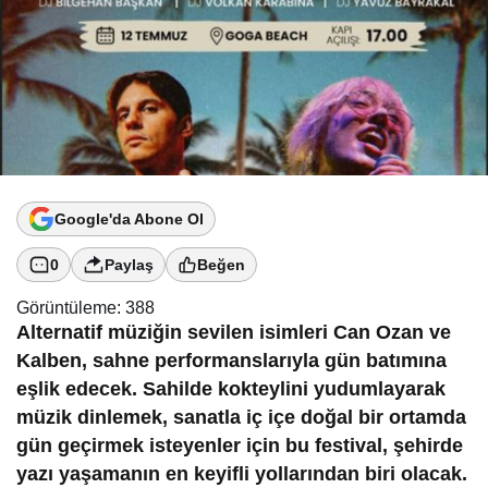
Google'da Abone Ol
0
Paylaş
Beğen
Görüntüleme:
388
Alternatif müziğin sevilen isimleri Can Ozan ve
Kalben, sahne performanslarıyla gün batımına
eşlik edecek. Sahilde kokteylini yudumlayarak
müzik dinlemek, sanatla iç içe doğal bir ortamda
gün geçirmek isteyenler için bu festival, şehirde
yazı yaşamanın en keyifli yollarından biri olacak.