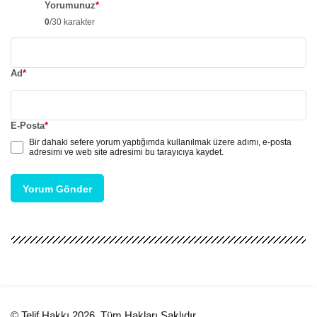
Yorumunuz
*
0
/30 karakter
Ad
*
E-Posta
*
Bir dahaki sefere yorum yaptığımda kullanılmak üzere adımı, e-posta
adresimi ve web site adresimi bu tarayıcıya kaydet.
Yorum Gönder
© Telif Hakkı 2026, Tüm Hakları Saklıdır.