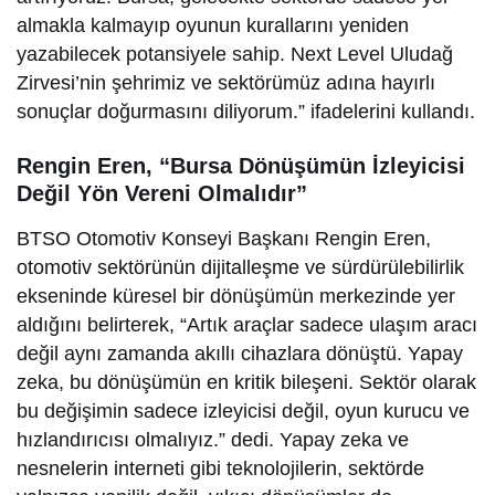
almakla kalmayıp oyunun kurallarını yeniden
yazabilecek potansiyele sahip. Next Level Uludağ
Zirvesi’nin şehrimiz ve sektörümüz adına hayırlı
sonuçlar doğurmasını diliyorum.” ifadelerini kullandı.
Rengin Eren, “Bursa Dönüşümün İzleyicisi
Değil Yön Vereni Olmalıdır”
BTSO Otomotiv Konseyi Başkanı Rengin Eren,
otomotiv sektörünün dijitalleşme ve sürdürülebilirlik
ekseninde küresel bir dönüşümün merkezinde yer
aldığını belirterek, “Artık araçlar sadece ulaşım aracı
değil aynı zamanda akıllı cihazlara dönüştü. Yapay
zeka, bu dönüşümün en kritik bileşeni. Sektör olarak
bu değişimin sadece izleyicisi değil, oyun kurucu ve
hızlandırıcısı olmalıyız.” dedi. Yapay zeka ve
nesnelerin interneti gibi teknolojilerin, sektörde