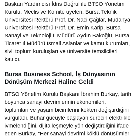
Başkan Yardımcısı İdris Doğrul ile BTSO Yönetim
Kurulu, Meclis ve Komite üyeleri, Bursa Teknik
Üniversitesi Rektörü Prof. Dr. Naci Çağlar, Mudanya
Üniversitesi Rektörü Prof. Dr. Emin Karip, Bursa
Sanayi ve Teknoloji İl Müdürü Aydın Bakoğlu, Bursa
Ticaret İl Müdürü İsmail Aslanlar ve kamu kurumları,
sivil toplum kuruluşları ve üniversite temsilcileri
katıldı.
Bursa Business School, İş Dünyasının
Dönüşüm Merkezi Haline Geldi
BTSO Yönetim Kurulu Başkanı İbrahim Burkay, tarih
boyunca sanayi devrimlerinin ekonomileri,
toplumları ve yaşam biçimlerini kökten değiştirdiğini
vurguladı. Buhar gücüyle başlayan sürecin elektrikle
ivmelendiğini, dijitalleşmeyle yön değiştirdiğini ifade
eden Burkay, “Her sanayi devrimi köklü dönüşümler