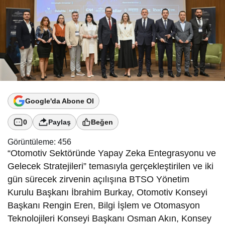
Google'da Abone Ol
0
Paylaş
Beğen
Görüntüleme:
456
“Otomotiv Sektöründe Yapay Zeka Entegrasyonu ve
Gelecek Stratejileri” temasıyla gerçekleştirilen ve iki
gün sürecek zirvenin açılışına BTSO Yönetim
Kurulu Başkanı İbrahim Burkay, Otomotiv Konseyi
Başkanı Rengin Eren, Bilgi İşlem ve Otomasyon
Teknolojileri Konseyi Başkanı Osman Akın, Konsey