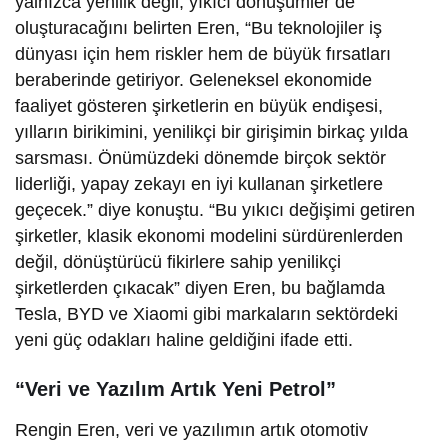
yalnızca yenilik değil, yıkıcı dönüşümler de
oluşturacağını belirten Eren, “Bu teknolojiler iş
dünyası için hem riskler hem de büyük fırsatları
beraberinde getiriyor. Geleneksel ekonomide
faaliyet gösteren şirketlerin en büyük endişesi,
yılların birikimini, yenilikçi bir girişimin birkaç yılda
sarsması. Önümüzdeki dönemde birçok sektör
liderliği, yapay zekayı en iyi kullanan şirketlere
geçecek.” diye konuştu. “Bu yıkıcı değişimi getiren
şirketler, klasik ekonomi modelini sürdürenlerden
değil, dönüştürücü fikirlere sahip yenilikçi
şirketlerden çıkacak” diyen Eren, bu bağlamda
Tesla, BYD ve Xiaomi gibi markaların sektördeki
yeni güç odakları haline geldiğini ifade etti.
“Veri ve Yazılım Artık Yeni Petrol”
Rengin Eren, veri ve yazılımın artık otomotiv