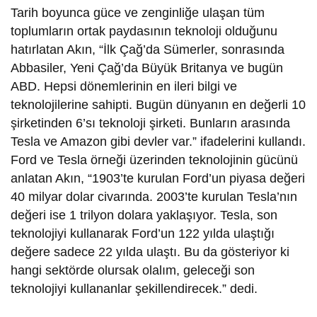
Tarih boyunca güce ve zenginliğe ulaşan tüm
toplumların ortak paydasının teknoloji olduğunu
hatırlatan Akın, “İlk Çağ’da Sümerler, sonrasında
Abbasiler, Yeni Çağ’da Büyük Britanya ve bugün
ABD. Hepsi dönemlerinin en ileri bilgi ve
teknolojilerine sahipti. Bugün dünyanın en değerli 10
şirketinden 6’sı teknoloji şirketi. Bunların arasında
Tesla ve Amazon gibi devler var.” ifadelerini kullandı.
Ford ve Tesla örneği üzerinden teknolojinin gücünü
anlatan Akın, “1903’te kurulan Ford’un piyasa değeri
40 milyar dolar civarında. 2003’te kurulan Tesla’nın
değeri ise 1 trilyon dolara yaklaşıyor. Tesla, son
teknolojiyi kullanarak Ford’un 122 yılda ulaştığı
değere sadece 22 yılda ulaştı. Bu da gösteriyor ki
hangi sektörde olursak olalım, geleceği son
teknolojiyi kullananlar şekillendirecek.” dedi.