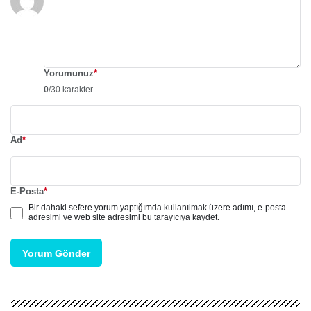
Yorumunuz
*
0
/30 karakter
Ad
*
E-Posta
*
Bir dahaki sefere yorum yaptığımda kullanılmak üzere adımı, e-posta
adresimi ve web site adresimi bu tarayıcıya kaydet.
Yorum Gönder