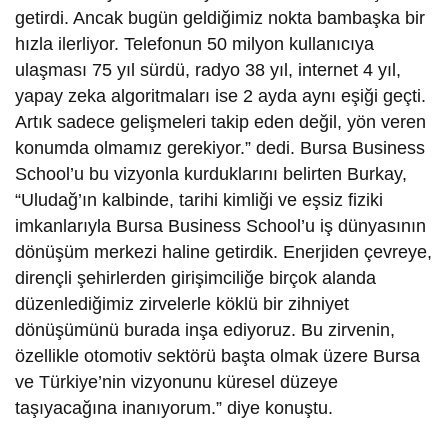
getirdi. Ancak bugün geldiğimiz nokta bambaşka bir
hızla ilerliyor. Telefonun 50 milyon kullanıcıya
ulaşması 75 yıl sürdü, radyo 38 yıl, internet 4 yıl,
yapay zeka algoritmaları ise 2 ayda aynı eşiği geçti.
Artık sadece gelişmeleri takip eden değil, yön veren
konumda olmamız gerekiyor.” dedi. Bursa Business
School’u bu vizyonla kurduklarını belirten Burkay,
“Uludağ’ın kalbinde, tarihi kimliği ve eşsiz fiziki
imkanlarıyla Bursa Business School’u iş dünyasının
dönüşüm merkezi haline getirdik. Enerjiden çevreye,
dirençli şehirlerden girişimciliğe birçok alanda
düzenlediğimiz zirvelerle köklü bir zihniyet
dönüşümünü burada inşa ediyoruz. Bu zirvenin,
özellikle otomotiv sektörü başta olmak üzere Bursa
ve Türkiye’nin vizyonunu küresel düzeye
taşıyacağına inanıyorum.” diye konuştu.