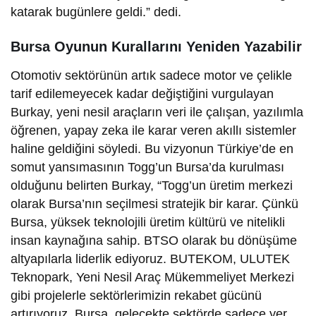
katarak bugünlere geldi.” dedi.
Bursa Oyunun Kurallarını Yeniden Yazabilir
Otomotiv sektörünün artık sadece motor ve çelikle
tarif edilemeyecek kadar değiştiğini vurgulayan
Burkay, yeni nesil araçların veri ile çalışan, yazılımla
öğrenen, yapay zeka ile karar veren akıllı sistemler
haline geldiğini söyledi. Bu vizyonun Türkiye’de en
somut yansımasının Togg’un Bursa’da kurulması
olduğunu belirten Burkay, “Togg’un üretim merkezi
olarak Bursa’nın seçilmesi stratejik bir karar. Çünkü
Bursa, yüksek teknolojili üretim kültürü ve nitelikli
insan kaynağına sahip. BTSO olarak bu dönüşüme
altyapılarla liderlik ediyoruz. BUTEKOM, ULUTEK
Teknopark, Yeni Nesil Araç Mükemmeliyet Merkezi
gibi projelerle sektörlerimizin rekabet gücünü
artırıyoruz. Bursa, gelecekte sektörde sadece yer