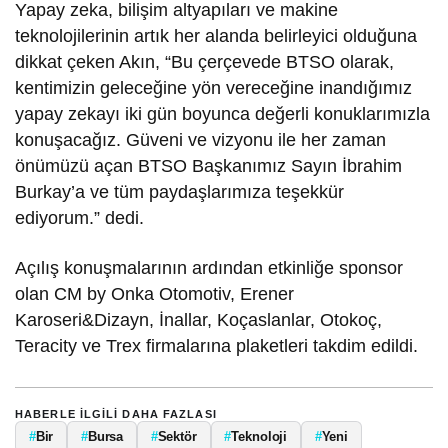
Yapay zeka, bilişim altyapıları ve makine
teknolojilerinin artık her alanda belirleyici olduğuna
dikkat çeken Akın, “Bu çerçevede BTSO olarak,
kentimizin geleceğine yön vereceğine inandığımız
yapay zekayı iki gün boyunca değerli konuklarımızla
konuşacağız. Güveni ve vizyonu ile her zaman
önümüzü açan BTSO Başkanımız Sayın İbrahim
Burkay’a ve tüm paydaşlarımıza teşekkür
ediyorum.” dedi.
Açılış konuşmalarının ardından etkinliğe sponsor
olan CM by Onka Otomotiv, Erener
Karoseri&Dizayn, İnallar, Koçaslanlar, Otokoç,
Teracity ve Trex firmalarına plaketleri takdim edildi.
HABERLE ILGILI DAHA FAZLASI
#
Bir
#
Bursa
#
Sektör
#
Teknoloji
#
Yeni