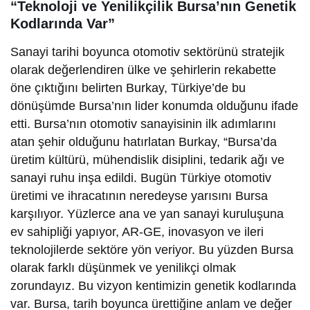
“Teknoloji ve Yenilikçilik Bursa’nın Genetik
Kodlarında Var”
Sanayi tarihi boyunca otomotiv sektörünü stratejik
olarak değerlendiren ülke ve şehirlerin rekabette
öne çıktığını belirten Burkay, Türkiye’de bu
dönüşümde Bursa’nın lider konumda olduğunu ifade
etti. Bursa’nın otomotiv sanayisinin ilk adımlarını
atan şehir olduğunu hatırlatan Burkay, “Bursa’da
üretim kültürü, mühendislik disiplini, tedarik ağı ve
sanayi ruhu inşa edildi. Bugün Türkiye otomotiv
üretimi ve ihracatının neredeyse yarısını Bursa
karşılıyor. Yüzlerce ana ve yan sanayi kuruluşuna
ev sahipliği yapıyor, AR-GE, inovasyon ve ileri
teknolojilerde sektöre yön veriyor. Bu yüzden Bursa
olarak farklı düşünmek ve yenilikçi olmak
zorundayız. Bu vizyon kentimizin genetik kodlarında
var. Bursa, tarih boyunca ürettiğine anlam ve değer