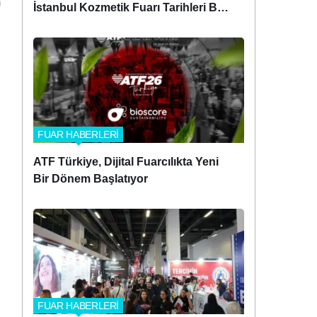
İstanbul Kozmetik Fuarı Tarihleri Belli
Oldu!
FUAR HABERLERİ
ATF Türkiye, Dijital Fuarcılıkta Yeni
Bir Dönem Başlatıyor
FUAR HABERLERİ