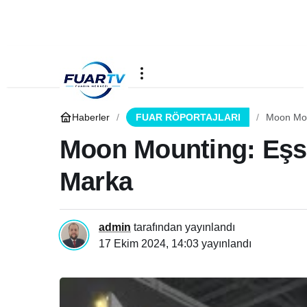
Haberler
FUAR RÖPORTAJLARI
Moon Moun
Moon Mounting: Eşsiz
Marka
admin
tarafından yayınlandı
17 Ekim 2024, 14:03
yayınlandı