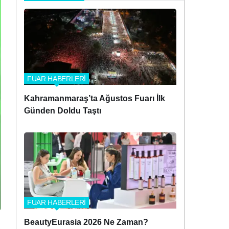
FUAR HABERLERİ
Kahramanmaraş’ta Ağustos Fuarı İlk
Günden Doldu Taştı
FUAR HABERLERİ
BeautyEurasia 2026 Ne Zaman?