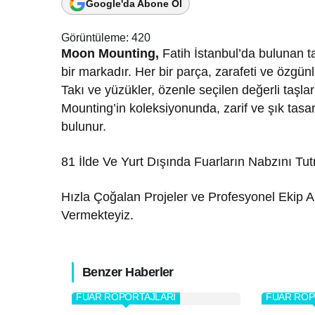
Google'da Abone Ol
Görüntüleme:
420
Moon Mounting,
Fatih İstanbul’da bulunan t
bir markadır. Her bir parça, zarafeti ve özgün
Takı ve yüzükler, özenle seçilen değerli taşlar 
Mounting’in koleksiyonunda, zarif ve şık tasar
bulunur.
81 İlde Ve Yurt Dışında Fuarların Nabzını T
Hızla Çoğalan Projeler ve Profesyonel Ekip A
Vermekteyiz.
Benzer Haberler
FUAR RÖPORTAJLARI
FUAR RÖP