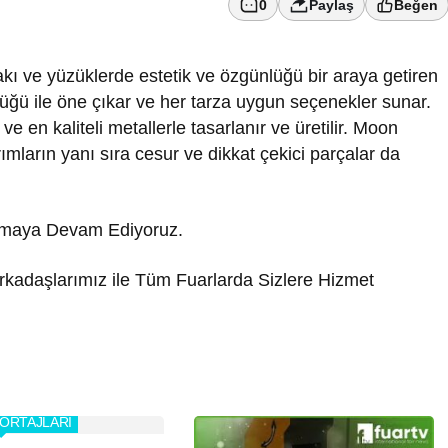
0
Paylaş
Beğen
akı ve yüzüklerde estetik ve özgünlüğü bir araya getiren
lüğü ile öne çıkar ve her tarza uygun seçenekler sunar.
ve en kaliteli metallerle tasarlanır ve üretilir. Moon
ımların yanı sıra cesur ve dikkat çekici parçalar da
utmaya Devam Ediyoruz.
rkadaşlarımız ile Tüm Fuarlarda Sizlere Hizmet
ORTAJLARI