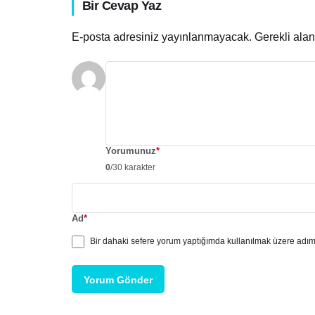
Bir Cevap Yaz
E-posta adresiniz yayınlanmayacak.
Gerekli ala
Yorumunuz
*
0
/30 karakter
Ad
*
Bir dahaki sefere yorum yaptığımda kullanılmak üzere adımı
Yorum Gönder