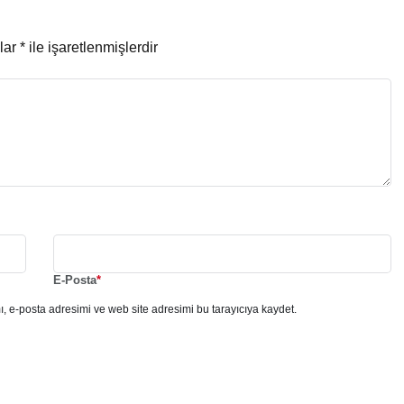
nlar
*
ile işaretlenmişlerdir
E-Posta
*
, e-posta adresimi ve web site adresimi bu tarayıcıya kaydet.