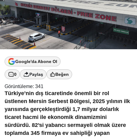
Google'da Abone Ol
0
Paylaş
Beğen
Görüntüleme:
341
Türkiye’nin dış ticaretinde önemli bir rol
üstlenen Mersin Serbest Bölgesi, 2025 yılının ilk
yarısında gerçekleştirdiği 1,7 milyar dolarlık
ticaret hacmi ile ekonomik dinamizmini
sürdürdü. 82’si yabancı sermayeli olmak üzere
toplamda 345 firmaya ev sahipliği yapan