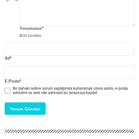
Yorumunuz
*
0
/30 karakter
Ad
*
E-Posta
*
Bir dahaki sefere yorum yaptığımda kullanılmak üzere adımı, e-posta
adresimi ve web site adresimi bu tarayıcıya kaydet.
Yorum Gönder