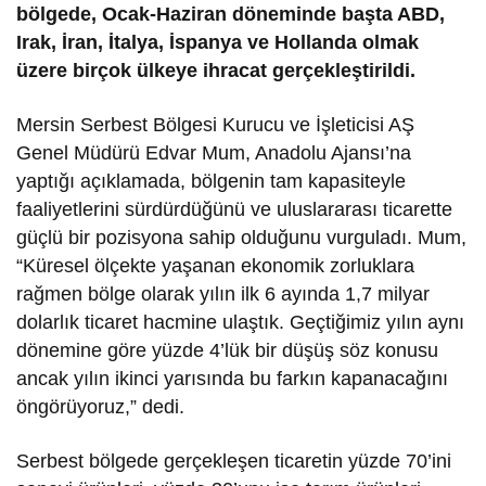
bölgede, Ocak-Haziran döneminde başta ABD,
Irak, İran, İtalya, İspanya ve Hollanda olmak
üzere birçok ülkeye ihracat gerçekleştirildi.
Mersin Serbest Bölgesi Kurucu ve İşleticisi AŞ
Genel Müdürü Edvar Mum, Anadolu Ajansı’na
yaptığı açıklamada, bölgenin tam kapasiteyle
faaliyetlerini sürdürdüğünü ve uluslararası ticarette
güçlü bir pozisyona sahip olduğunu vurguladı. Mum,
“Küresel ölçekte yaşanan ekonomik zorluklara
rağmen bölge olarak yılın ilk 6 ayında 1,7 milyar
dolarlık ticaret hacmine ulaştık. Geçtiğimiz yılın aynı
dönemine göre yüzde 4’lük bir düşüş söz konusu
ancak yılın ikinci yarısında bu farkın kapanacağını
öngörüyoruz,” dedi.
Serbest bölgede gerçekleşen ticaretin yüzde 70’ini