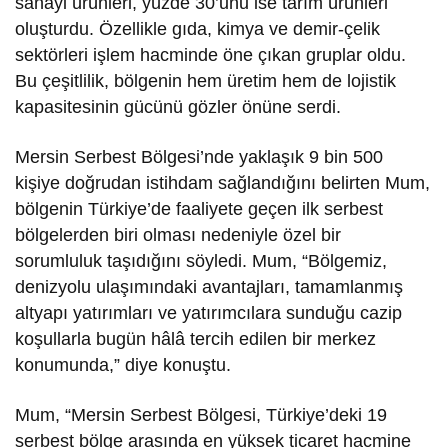
sanayi ürünleri, yüzde 30’unu ise tarım ürünleri
oluşturdu. Özellikle gıda, kimya ve demir-çelik
sektörleri işlem hacminde öne çıkan gruplar oldu.
Bu çeşitlilik, bölgenin hem üretim hem de lojistik
kapasitesinin gücünü gözler önüne serdi.
Mersin Serbest Bölgesi’nde yaklaşık 9 bin 500
kişiye doğrudan istihdam sağlandığını belirten Mum,
bölgenin Türkiye’de faaliyete geçen ilk serbest
bölgelerden biri olması nedeniyle özel bir
sorumluluk taşıdığını söyledi. Mum, “Bölgemiz,
denizyolu ulaşımındaki avantajları, tamamlanmış
altyapı yatırımları ve yatırımcılara sunduğu cazip
koşullarla bugün hâlâ tercih edilen bir merkez
konumunda,” diye konuştu.
Mum, “Mersin Serbest Bölgesi, Türkiye’deki 19
serbest bölge arasında en yüksek ticaret hacmine