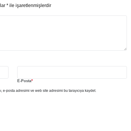
nlar
*
ile işaretlenmişlerdir
E-Posta
*
, e-posta adresimi ve web site adresimi bu tarayıcıya kaydet.