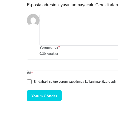
E-posta adresiniz yayınlanmayacak.
Gerekli ala
Yorumunuz
*
0
/30 karakter
Ad
*
Bir dahaki sefere yorum yaptığımda kullanılmak üzere adımı
Yorum Gönder