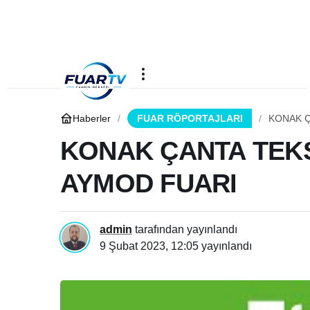
Haberler
FUAR RÖPORTAJLARI
KONAK Ç
KONAK ÇANTA TEKSTİ
AYMOD FUARI
admin
tarafından yayınlandı
9 Şubat 2023, 12:05
yayınlandı