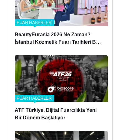
FUAR HABERLERİ
BeautyEurasia 2026 Ne Zaman?
İstanbul Kozmetik Fuarı Tarihleri Belli
Oldu!
FUAR HABERLERİ
ATF Türkiye, Dijital Fuarcılıkta Yeni
Bir Dönem Başlatıyor