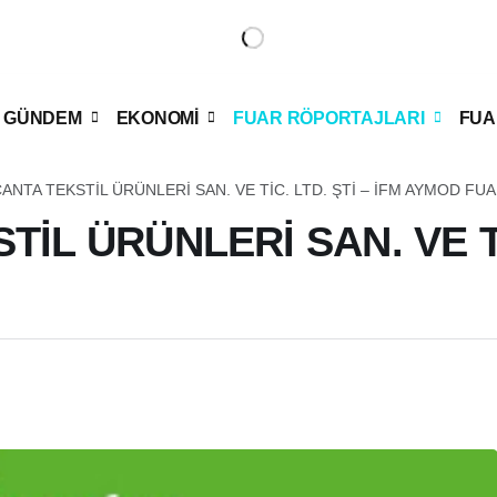
GÜNDEM
EKONOMİ
FUAR RÖPORTAJLARI
FUA
ANTA TEKSTİL ÜRÜNLERİ SAN. VE TİC. LTD. ŞTİ – İFM AYMOD FUA
L ÜRÜNLERİ SAN. VE TİC