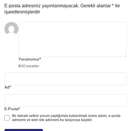
E-posta adresiniz yayınlanmayacak.
Gerekli alanlar
*
ile
işaretlenmişlerdir
Yorumunuz
*
0
/30 karakter
Ad
*
E-Posta
*
Bir dahaki sefere yorum yaptığımda kullanılmak üzere adımı, e-posta
adresimi ve web site adresimi bu tarayıcıya kaydet.