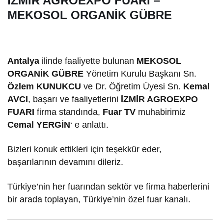
İZMİR AGROEXPO FUARI –
MEKOSOL ORGANİK GÜBRE
Antalya
ilinde faaliyette bulunan
MEKOSOL
ORGANİK GÜBRE
Yönetim Kurulu Başkanı Sn.
Özlem KUNUKCU
ve Dr. Öğretim Üyesi Sn.
Kemal
AVCI
, başarı ve faaliyetlerini
İZMİR AGROEXPO
FUARI
firma standında,
Fuar TV
muhabirimiz
Cemal YERGİN
‘ e anlattı.
Bizleri konuk ettikleri için teşekkür eder,
başarılarının devamını dileriz.
Türkiye’nin her fuarından sektör ve firma haberlerini
bir arada toplayan, Türkiye’nin özel fuar kanalı.