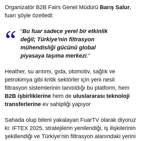
Organizatör B2B Fairs Genel Müdürü
Barış Salur
,
fuarı şöyle özetledi:
“
Bu fuar sadece yerel bir etkinlik
değil; Türkiye’nin filtrasyon
mühendisliği gücünü global
piyasaya taşıma merkezi
.”
Heather, su arıtımı, gıda, otomotiv, sağlık ve
petrokimya gibi kritik sektörler için yeni nesil
filtrasyon sistemlerinin tanıtıldığı bu platform, hem
B2B işbirliklerine
hem de
uluslararası teknoloji
transferlerine
ev sahipliği yapıyor
Sahada olup biteni yakalayan FuarTV olarak diyoruz
ki: IFTEX 2025, stratejilerin yenilendiği, iş ilişkilerinin
şekillendiği ve Türkiye’nin filtrasyon alanındaki yerini