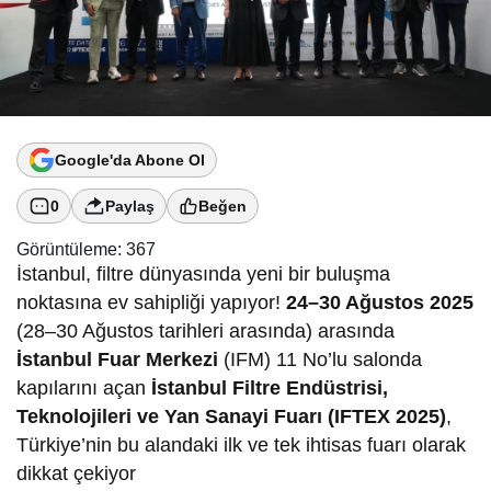
Google'da Abone Ol
0
Paylaş
Beğen
Görüntüleme:
367
İstanbul, filtre dünyasında yeni bir buluşma
noktasına ev sahipliği yapıyor!
24–30 Ağustos 2025
(28–30 Ağustos tarihleri arasında) arasında
İstanbul Fuar Merkezi
(IFM) 11 No’lu salonda
kapılarını açan
İstanbul Filtre Endüstrisi,
Teknolojileri ve Yan Sanayi Fuarı (IFTEX 2025)
,
Türkiye’nin bu alandaki ilk ve tek ihtisas fuarı olarak
dikkat çekiyor