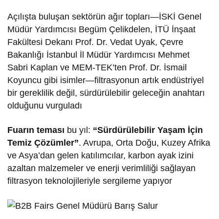
Açılışta buluşan sektörün ağır topları—İSKİ Genel
Müdür Yardımcısı Begüm Çelikdelen, İTÜ İnşaat
Fakültesi Dekanı Prof. Dr. Vedat Uyak, Çevre
Bakanlığı İstanbul İl Müdür Yardımcısı Mehmet
Sabri Kaplan ve MEM-TEK’ten Prof. Dr. İsmail
Koyuncu gibi isimler—filtrasyonun artık endüstriyel
bir gereklilik değil, sürdürülebilir geleceğin anahtarı
olduğunu vurguladı
Fuarın teması
bu yıl:
“Sürdürülebilir Yaşam İçin
Temiz Çözümler”
. Avrupa, Orta Doğu, Kuzey Afrika
ve Asya’dan gelen katılımcılar, karbon ayak izini
azaltan malzemeler ve enerji verimliliği sağlayan
filtrasyon teknolojileriyle sergileme yapıyor