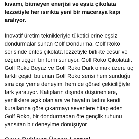
kıvamı, bitmeyen enerjisi ve eşsiz çikolata
lezzetiyle her ısırıkta yeni bir maceraya kapı
aralıyor.
İnovatif üretim teknikleriyle tüketicilerine eşsiz
dondurmalar sunan Golf Dondurma, Golf Roko
serisinde enfes çikolata lezzetiyle birlikte cesur ve
özgün üçgen bir form sunuyor. Golf Roko Çikolatalı,
Golf Roko Beyaz ve Golf Roko Dark olmak üzere üç
farklı çeşidi bulunan Golf Roko serisi hem sunduğu
sıra dışı yeme deneyimi hem de görsel çekiciliğiyle
fark yaratıyor. Kalıpların dışında düşünenlere,
yeniliklere açık olanlara ve hayatın tadını kendi
kurallarına göre çıkarmayı sevenlere hitap eden
Golf Roko, bir dondurmadan öte gençlik ruhunu
yansıtan bir deneyime dönüşüyor.