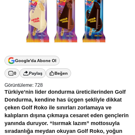
Google'da Abone Ol
0
Paylaş
Beğen
Görüntüleme:
728
Türkiye’nin lider dondurma üreticilerinden Golf
Dondurma, kendine has üçgen şekliyle dikkat
çeken Golf Roko ile sınırları zorlamaya ve
kalıpların dışına çıkmaya cesaret eden gençlerin
yanında duruyor. “Isırmak lazım” mottosuyla
sıradanlığa meydan okuyan Golf Roko, yoğun