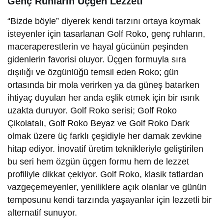
Genç Ruhların Üçgen Lezzeti
“Bizde böyle” diyerek kendi tarzını ortaya koymak
isteyenler için tasarlanan Golf Roko, genç ruhların,
maceraperestlerin ve hayal gücünün peşinden
gidenlerin favorisi oluyor. Üçgen formuyla sıra
dışılığı ve özgünlüğü temsil eden Roko; gün
ortasında bir mola verirken ya da güneş batarken
ihtiyaç duyulan her anda eşlik etmek için bir ısırık
uzakta duruyor. Golf Roko serisi; Golf Roko
Çikolatalı, Golf Roko Beyaz ve Golf Roko Dark
olmak üzere üç farklı çeşidiyle her damak zevkine
hitap ediyor. İnovatif üretim teknikleriyle geliştirilen
bu seri hem özgün üçgen formu hem de lezzet
profiliyle dikkat çekiyor. Golf Roko, klasik tatlardan
vazgeçemeyenler, yeniliklere açık olanlar ve günün
temposunu kendi tarzında yaşayanlar için lezzetli bir
alternatif sunuyor.