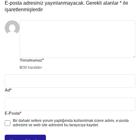
E-posta adresiniz yayınlanmayacak.
Gerekli alanlar
*
ile
işaretlenmişlerdir
Yorumunuz
*
0
/30 karakter
Ad
*
E-Posta
*
Bir dahaki sefere yorum yaptığımda kullanılmak üzere adımı, e-posta
adresimi ve web site adresimi bu tarayıcıya kaydet.