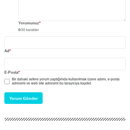
Yorumunuz
*
0
/30 karakter
Ad
*
E-Posta
*
Bir dahaki sefere yorum yaptığımda kullanılmak üzere adımı, e-posta
adresimi ve web site adresimi bu tarayıcıya kaydet.
Yorum Gönder