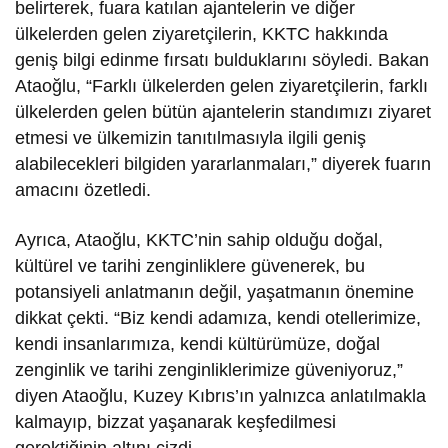
belirterek, fuara katılan ajantelerin ve diğer
ülkelerden gelen ziyaretçilerin, KKTC hakkında
geniş bilgi edinme fırsatı bulduklarını söyledi. Bakan
Ataoğlu, “Farklı ülkelerden gelen ziyaretçilerin, farklı
ülkelerden gelen bütün ajantelerin standımızı ziyaret
etmesi ve ülkemizin tanıtılmasıyla ilgili geniş
alabilecekleri bilgiden yararlanmaları,” diyerek fuarın
amacını özetledi.
Ayrıca, Ataoğlu, KKTC’nin sahip olduğu doğal,
kültürel ve tarihi zenginliklere güvenerek, bu
potansiyeli anlatmanın değil, yaşatmanın önemine
dikkat çekti. “Biz kendi adamıza, kendi otellerimize,
kendi insanlarımıza, kendi kültürümüze, doğal
zenginlik ve tarihi zenginliklerimize güveniyoruz,”
diyen Ataoğlu, Kuzey Kıbrıs’ın yalnızca anlatılmakla
kalmayıp, bizzat yaşanarak keşfedilmesi
gerektiğinin altını çizdi.