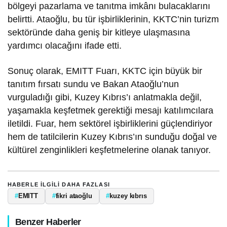
bölgeyi pazarlama ve tanıtma imkânı bulacaklarını
belirtti. Ataoğlu, bu tür işbirliklerinin, KKTC’nin turizm
sektöründe daha geniş bir kitleye ulaşmasına
yardımcı olacağını ifade etti.
Sonuç olarak, EMITT Fuarı, KKTC için büyük bir
tanıtım fırsatı sundu ve Bakan Ataoğlu’nun
vurguladığı gibi, Kuzey Kıbrıs’ı anlatmakla değil,
yaşamakla keşfetmek gerektiği mesajı katılımcılara
iletildi. Fuar, hem sektörel işbirliklerini güçlendiriyor
hem de tatilcilerin Kuzey Kıbrıs’ın sunduğu doğal ve
kültürel zenginlikleri keşfetmelerine olanak tanıyor.
HABERLE ILGILI DAHA FAZLASI
#
EMITT
#
fikri ataoğlu
#
kuzey kıbrıs
Benzer Haberler