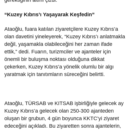
“Kuzey Kıbrıs’ı Yaşayarak Keşfedin”
Ataoğlu, fuara katılan ziyaretçilere Kuzey Kıbrıs’a
olan davetini yineleyerek, “Kuzey Kıbrıs’ı anlatmakla
değil, yaşamakla olabileceğini her zaman ifade
ettik,” dedi. Fuarın, turizmciler ve ajanteler için
önemli bir buluşma noktası olduğuna dikkat
çekerken, Kuzey Kıbrıs’a yönelik olumlu bir algı
yaratmak için tanıtımların süreceğini belirtti.
Ataoğlu, TÜRSAB ve KITSAB işbirliğiyle gelecek ay
Kuzey Kıbrıs’a gelecek olan 250-300 ajanteden
oluşan bir grubun, 4 gün boyunca KKTC’yi ziyaret
edeceğini açıkladı. Bu ziyaretten sonra ajantelerin,