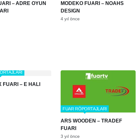
UARI – ADRE OYUN
MODEKO FUARI – NOAHS
ARI
DESIGN
4 yıl önce
ORTAJLARI
FUARI – E HALI
FUAR RÖPORTAJLARI
ARS WOODEN – TRADEF
FUARI
3 yıl önce