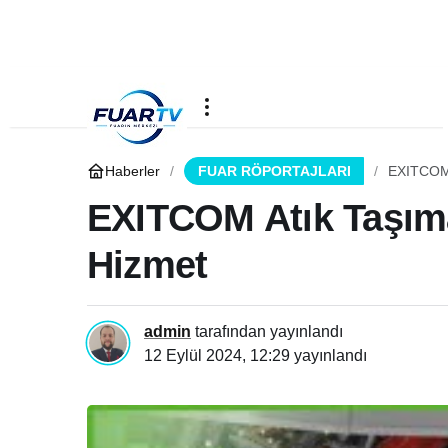
Haberler
FUAR RÖPORTAJLARI
EXITCOM 
EXITCOM Atık Taşıma
Hizmet
admin
tarafından yayınlandı
12 Eylül 2024, 12:29
yayınlandı