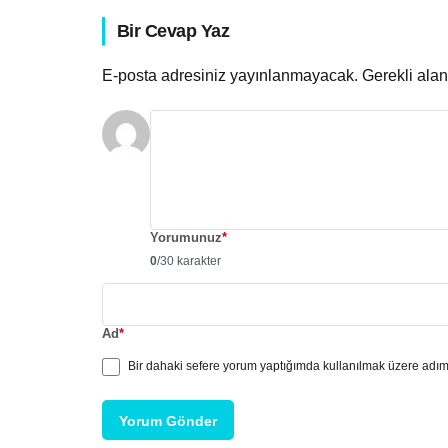
Bir Cevap Yaz
E-posta adresiniz yayınlanmayacak.
Gerekli ala
Yorumunuz
*
0
/30 karakter
Ad
*
Bir dahaki sefere yorum yaptığımda kullanılmak üzere adımı
Yorum Gönder