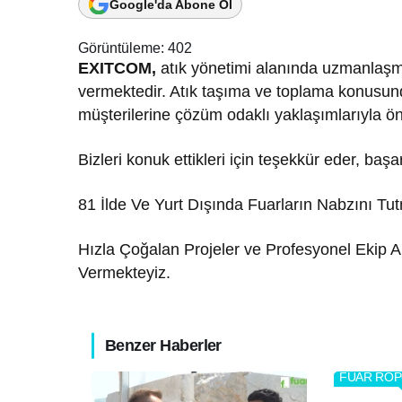
Google'da Abone Ol
Görüntüleme:
402
EXITCOM,
atık yönetimi alanında uzmanlaşmış
vermektedir. Atık taşıma ve toplama konusu
müşterilerine çözüm odaklı yaklaşımlarıyla ö
Bizleri konuk ettikleri için teşekkür eder, başa
81 İlde Ve Yurt Dışında Fuarların Nabzını T
Hızla Çoğalan Projeler ve Profesyonel Ekip A
Vermekteyiz.
Benzer Haberler
FUAR RÖP