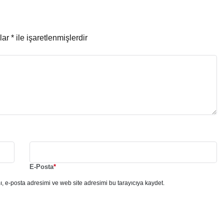
nlar
*
ile işaretlenmişlerdir
E-Posta
*
, e-posta adresimi ve web site adresimi bu tarayıcıya kaydet.