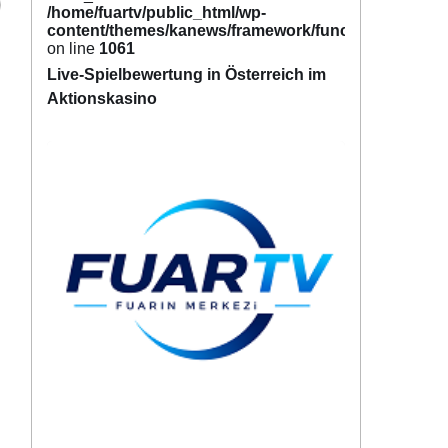
/home/fuartv/public_html/wp-
content/themes/kanews/framework/functions/tags.p
on line
1061
Live-Spielbewertung in Österreich im
Aktionskasino