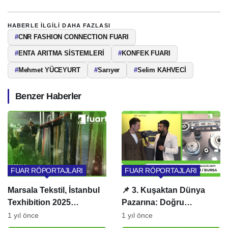
HABERLE ILGILI DAHA FAZLASI
#
CNR FASHION CONNECTION FUARI
#
ENTA ARITMA SİSTEMLERİ
#
KONFEK FUARI
#
Mehmet YÜCEYURT
#
Sarıyer
#
Selim KAHVECİ
Benzer Haberler
FUAR RÖPORTAJLARI
FUAR RÖPORTAJLARI
Marsala Tekstil, İstanbul
📌 3. Kuşaktan Dünya
Texhibition 2025
Pazarına: Doğru
Fuarında Göz Doldurdu
Kauçuk’un Başarı
1 yıl önce
1 yıl önce
Hikayesi | 40 Yıllık