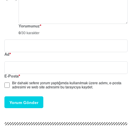
Yorumunuz
*
0
/30 karakter
Ad
*
E-Posta
*
Bir dahaki sefere yorum yaptığımda kullanılmak üzere adımı, e-posta
adresimi ve web site adresimi bu tarayıcıya kaydet.
Yorum Gönder