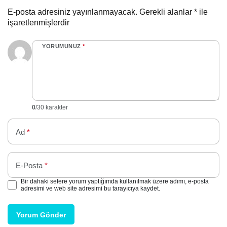
E-posta adresiniz yayınlanmayacak.
Gerekli alanlar
*
ile
işaretlenmişlerdir
YORUMUNUZ
*
0
/30 karakter
Ad
*
E-Posta
*
Bir dahaki sefere yorum yaptığımda kullanılmak üzere adımı, e-posta
adresimi ve web site adresimi bu tarayıcıya kaydet.
Yorum Gönder