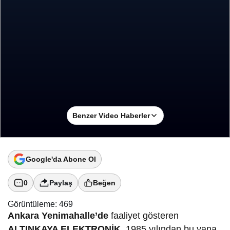
Benzer Video Haberler
Google'da Abone Ol
0
Paylaş
Beğen
Görüntüleme:
469
Ankara Yenimahalle’de
faaliyet gösteren
ALTINKAYA ELEKTRONİK
, 1985 yılından bu yana