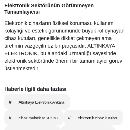
Elektronik Sektörünün Görünmeyen
Tamamlayıcısı
Elektronik cihazların fiziksel koruması, kullanım
kolaylığı ve estetik görünümünde büyük rol oynayan
cihaz kutuları, genellikle dikkat çekmeyen ama
üretimin vazgeçilmez bir parçasıdır. ALTINKAYA
ELEKTRONİK, bu alandaki uzmanlığı sayesinde
elektronik sektöründe önemli bir tamamlayıcı görev
üstlenmektedir.
Haberle ilgili daha fazlası
#
Altınkaya Elektronik Ankara
#
#
cihaz muhafaza kutusu
elektronik cihaz kutuları