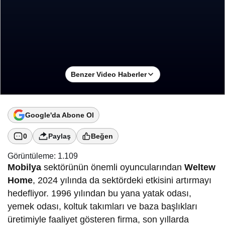
Benzer Video Haberler
Google'da Abone Ol
0
Paylaş
Beğen
Görüntüleme:
1.109
Mobilya
sektörünün önemli oyuncularından
Weltew
Home
, 2024 yılında da sektördeki etkisini artırmayı
hedefliyor. 1996 yılından bu yana yatak odası,
yemek odası, koltuk takımları ve baza başlıkları
üretimiyle faaliyet gösteren firma, son yıllarda