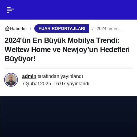
2024’ün En Büyük
0
Paylaş
Mobilya Trendi: Weltew
Haberler
FUAR RÖPORTAJLARI
2024’ün En
Büyük Mobilya
Trendi: Weltew
2024’ün En Büyük Mobilya Trendi:
Home ve Newjoy’un
Home ve
Weltew Home ve Newjoy’un Hedefleri
Newjoy’un
Hedefleri
Büyüyor!
Büyüyor!
Hedefleri Büyüyor!
admin
tarafından yayınlandı
7 Şubat 2025, 16:07
yayınlandı