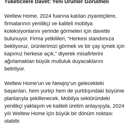
Tüketicilere Davet: Yeni Ürünler Görülmeli
Weltew Home, 2024 fuarına katılan ziyaretçilere,
firmalarının yenilikçi ve kaliteli mobilya
koleksiyonlarını yerinde görmeleri için davette
bulunuyor. Firma yetkilileri, “Herkesi standımıza
bekliyoruz, ürünlerimizi görmek ve bir çay içmek için
kapımız herkese açık,” diyerek misafirlerini
ağırlamaktan büyük mutluluk duyacaklarını
belirtiyor.
Weltew Home’un ve Newjoy’un gelecekteki
başarıları, hem yurtiçi hem de yurtdışındaki büyüme
planlarıyla şekillenecek. Mobilya sektöründeki
yenilikçi yaklaşım ve kaliteli üretim anlayışıyla, 2024
yılı Weltew Home için büyük bir dönüm noktası
olabilir.