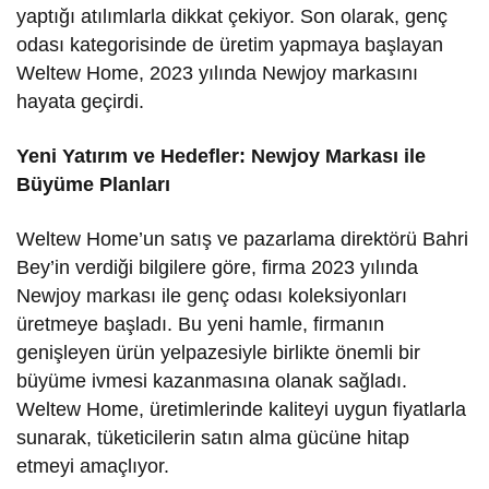
yaptığı atılımlarla dikkat çekiyor. Son olarak, genç
odası kategorisinde de üretim yapmaya başlayan
Weltew Home, 2023 yılında Newjoy markasını
hayata geçirdi.
Yeni Yatırım ve Hedefler: Newjoy Markası ile
Büyüme Planları
Weltew Home’un satış ve pazarlama direktörü Bahri
Bey’in verdiği bilgilere göre, firma 2023 yılında
Newjoy markası ile genç odası koleksiyonları
üretmeye başladı. Bu yeni hamle, firmanın
genişleyen ürün yelpazesiyle birlikte önemli bir
büyüme ivmesi kazanmasına olanak sağladı.
Weltew Home, üretimlerinde kaliteyi uygun fiyatlarla
sunarak, tüketicilerin satın alma gücüne hitap
etmeyi amaçlıyor.