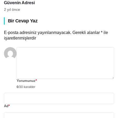
Güvenin Adresi
2 yıl önce
Bir Cevap Yaz
E-posta adresiniz yayınlanmayacak.
Gerekli alanlar
*
ile
işaretlenmişlerdir
Yorumunuz
*
0
/30 karakter
Ad
*