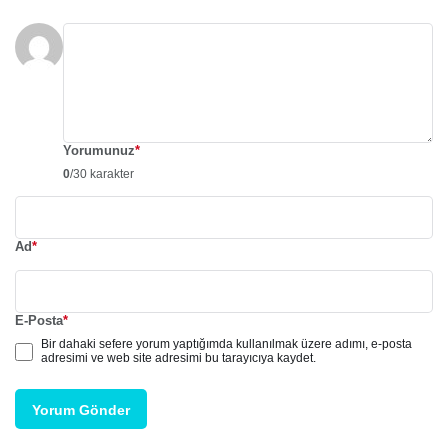
Yorumunuz
*
0
/30 karakter
Ad
*
E-Posta
*
Bir dahaki sefere yorum yaptığımda kullanılmak üzere adımı, e-posta
adresimi ve web site adresimi bu tarayıcıya kaydet.
Yorum Gönder