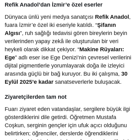
Refik Anadol’dan İzmir’e özel eserler
Dünyaca ünlü yeni medya sanatçısı
Refik Anadol
,
fuara İzmir’e özel iki eseriyle katıldı. “
Şifanın
Algısı
”, ruh sağlığı tedavisi gören bireylerin beyin
verilerinden yapay zekâ ile oluşturulan bir veri
heykeli olarak dikkat çekiyor. “
Makine Rüyaları:
Ege
” adlı eser ise Ege Denizi’nin çevresel verilerini
dijital pigmentlerle yorumlayarak doğa ile izleyici
arasında güçlü bir bağ kuruyor. Bu iki çalışma,
30
Eylül 2025’e kadar
sanatseverlerle buluşacak.
Ziyaretçilerden tam not
Fuarı ziyaret eden vatandaşlar, sergilere büyük ilgi
gösterdiklerini dile getirdi. Öğretmen Mustafa
Coşkun, serginin gençler için ufuk açıcı olduğunu
belirtirken; öğrenciler, derslerde öğrendiklerini