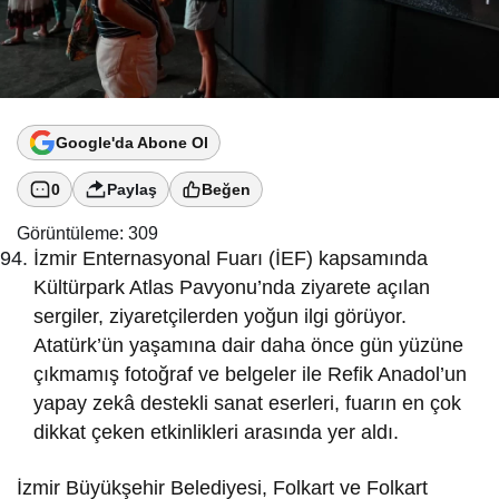
Google'da Abone Ol
0
Paylaş
Beğen
Görüntüleme:
309
İzmir Enternasyonal Fuarı (İEF) kapsamında
Kültürpark Atlas Pavyonu’nda ziyarete açılan
sergiler, ziyaretçilerden yoğun ilgi görüyor.
Atatürk’ün yaşamına dair daha önce gün yüzüne
çıkmamış fotoğraf ve belgeler ile Refik Anadol’un
yapay zekâ destekli sanat eserleri, fuarın en çok
dikkat çeken etkinlikleri arasında yer aldı.
İzmir Büyükşehir Belediyesi, Folkart ve Folkart