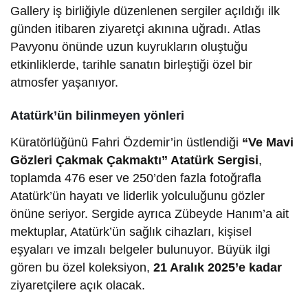
Gallery iş birliğiyle düzenlenen sergiler açıldığı ilk
günden itibaren ziyaretçi akınına uğradı. Atlas
Pavyonu önünde uzun kuyrukların oluştuğu
etkinliklerde, tarihle sanatın birleştiği özel bir
atmosfer yaşanıyor.
Atatürk’ün bilinmeyen yönleri
Küratörlüğünü Fahri Özdemir’in üstlendiği
“Ve Mavi
Gözleri Çakmak Çakmaktı” Atatürk Sergisi
,
toplamda 476 eser ve 250’den fazla fotoğrafla
Atatürk’ün hayatı ve liderlik yolculuğunu gözler
önüne seriyor. Sergide ayrıca Zübeyde Hanım’a ait
mektuplar, Atatürk’ün sağlık cihazları, kişisel
eşyaları ve imzalı belgeler bulunuyor. Büyük ilgi
gören bu özel koleksiyon,
21 Aralık 2025’e kadar
ziyaretçilere açık olacak.