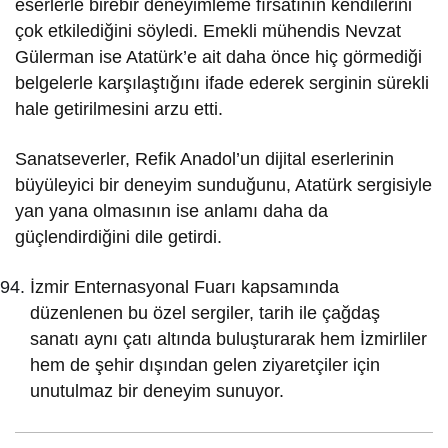
eserlerle birebir deneyimleme fırsatının kendilerini
çok etkilediğini söyledi. Emekli mühendis Nevzat
Gülerman ise Atatürk’e ait daha önce hiç görmediği
belgelerle karşılaştığını ifade ederek serginin sürekli
hale getirilmesini arzu etti.
Sanatseverler, Refik Anadol’un dijital eserlerinin
büyüleyici bir deneyim sunduğunu, Atatürk sergisiyle
yan yana olmasının ise anlamı daha da
güçlendirdiğini dile getirdi.
İzmir Enternasyonal Fuarı kapsamında
düzenlenen bu özel sergiler, tarih ile çağdaş
sanatı aynı çatı altında buluşturarak hem İzmirliler
hem de şehir dışından gelen ziyaretçiler için
unutulmaz bir deneyim sunuyor.