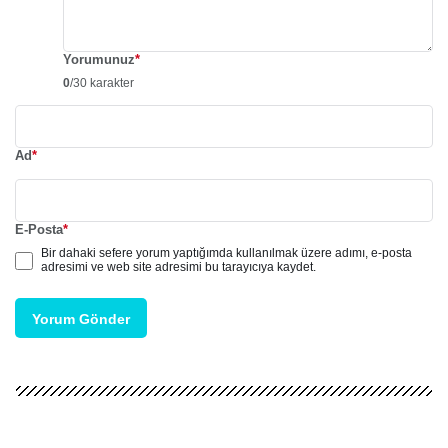
Yorumunuz
*
0
/30 karakter
Ad
*
E-Posta
*
Bir dahaki sefere yorum yaptığımda kullanılmak üzere adımı, e-posta
adresimi ve web site adresimi bu tarayıcıya kaydet.
Yorum Gönder