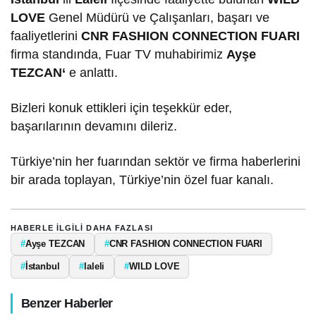
LOVE
Genel Müdürü ve Çalışanları, başarı ve
faaliyetlerini
CNR FASHION CONNECTION FUARI
firma standında, Fuar TV muhabirimiz
Ayşe
TEZCAN
‘
e anlattı.
Bizleri konuk ettikleri için teşekkür eder,
başarılarının devamını dileriz.
Türkiye’nin her fuarından sektör ve firma haberlerini
bir arada toplayan, Türkiye’nin özel fuar kanalı.
HABERLE ILGILI DAHA FAZLASI
#
Ayşe TEZCAN
#
CNR FASHION CONNECTION FUARI
#
İstanbul
#
laleli
#
WILD LOVE
Benzer Haberler