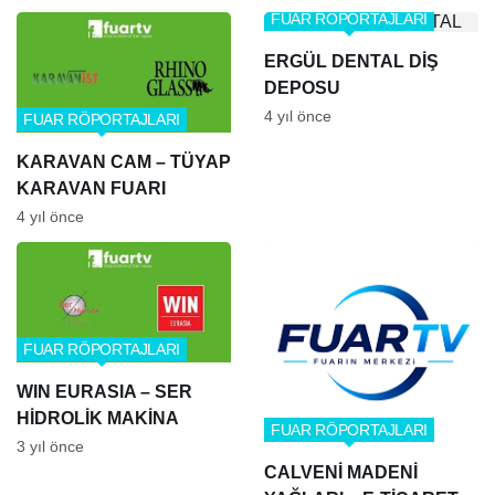
FUAR RÖPORTAJLARI
ERGÜL DENTAL DİŞ
DEPOSU
4 yıl önce
FUAR RÖPORTAJLARI
KARAVAN CAM – TÜYAP
KARAVAN FUARI
4 yıl önce
FUAR RÖPORTAJLARI
WIN EURASIA – SER
HİDROLİK MAKİNA
FUAR RÖPORTAJLARI
3 yıl önce
CALVENİ MADENİ