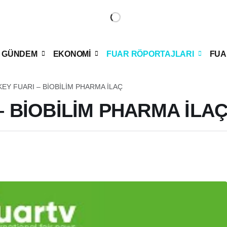
GÜNDEM
EKONOMİ
FUAR RÖPORTAJLARI
FUA
KEY FUARI – BİOBİLİM PHARMA İLAÇ
– BİOBİLİM PHARMA İLA