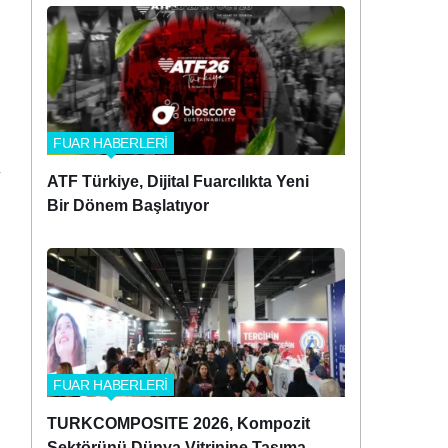
FUAR HABERLERİ
ATF Türkiye, Dijital Fuarcılıkta Yeni
Bir Dönem Başlatıyor
FUAR HABERLERİ
TURKCOMPOSITE 2026, Kompozit
Sektörünü Dünya Vitrinine Taşımaya