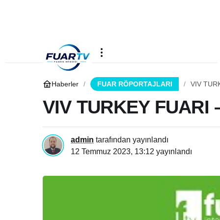
Haberler
FUAR RÖPORTAJLARI
VIV TUR
VIV TURKEY FUARI 
admin
tarafından yayınlandı
12 Temmuz 2023, 13:12
yayınlandı