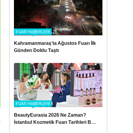
FUAR HABERLERİ
Kahramanmaraş’ta Ağustos Fuarı İlk
Günden Doldu Taştı
FUAR HABERLERİ
BeautyEurasia 2026 Ne Zaman?
İstanbul Kozmetik Fuarı Tarihleri Belli
Oldu!