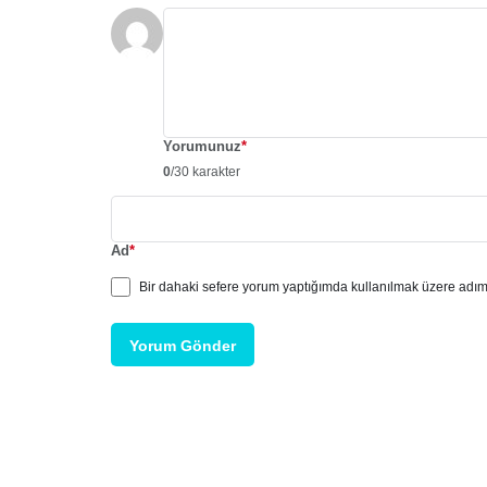
Yorumunuz
*
0
/30 karakter
Ad
*
Bir dahaki sefere yorum yaptığımda kullanılmak üzere adımı
Yorum Gönder