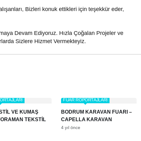
şanları, Bizleri konuk ettikleri için teşekkür eder,
utmaya Devam Ediyoruz. Hızla Çoğalan Projeler ve
rlarda Sizlere Hizmet Vermekteyiz.
ORTAJLARI
FUAR RÖPORTAJLARI
STİL VE KUMAŞ
BODRUM KARAVAN FUARI –
 TORAMAN TEKSTİL
CAPELLA KARAVAN
4 yıl önce