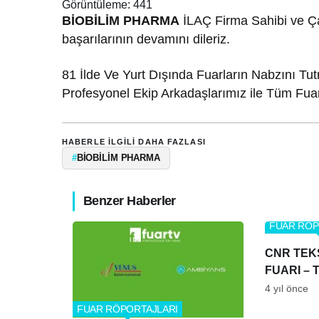
Görüntüleme:
441
BİOBİLİM PHARMA
İLAÇ Firma Sahibi ve Çalı
başarılarının devamını dileriz.
81 İlde Ve Yurt Dışında Fuarların Nabzını T
Profesyonel Ekip Arkadaşlarımız ile Tüm Fua
HABERLE ILGILI DAHA FAZLASI
#
BİOBİLİM PHARMA
Benzer Haberler
FUAR RÖP
CNR TEK
FUARI –
4 yıl önce
FUAR RÖPORTAJLARI