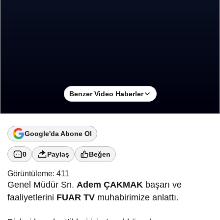
Benzer Video Haberler
Google'da Abone Ol
0
Paylaş
Beğen
Görüntüleme:
411
Genel Müdür Sn.
Adem ÇAKMAK
başarı ve
faaliyetlerini
FUAR TV
muhabirimize anlattı.