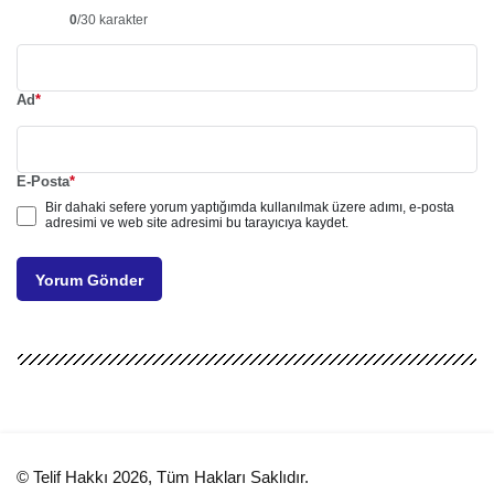
0
/30 karakter
Ad
*
E-Posta
*
Bir dahaki sefere yorum yaptığımda kullanılmak üzere adımı, e-posta
adresimi ve web site adresimi bu tarayıcıya kaydet.
Yorum Gönder
© Telif Hakkı 2026, Tüm Hakları Saklıdır.