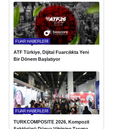
FUAR HABERLERİ
ATF Türkiye, Dijital Fuarcılıkta Yeni
Bir Dönem Başlatıyor
FUAR HABERLERİ
TURKCOMPOSITE 2026, Kompozit
Sektörünü Dünya Vitrinine Taşımaya