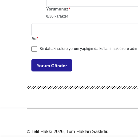
Yorumunuz
*
0
/30 karakter
Ad
*
Bir dahaki sefere yorum yaptığımda kullanılmak üzere adımı
Yorum Gönder
© Telif Hakkı 2026, Tüm Hakları Saklıdır.