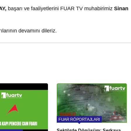
AY,
başarı ve faaliyetlerini FUAR TV muhabirimiz
Sinan
rılarının devamını dileriz.
FUAR RÖPORTAJLARI
Sektörde Dönüşüm: Serkaya