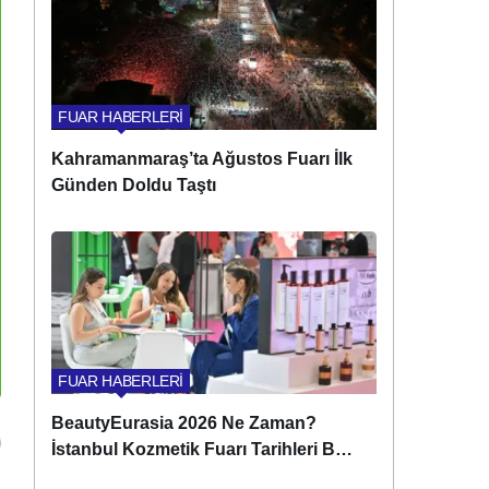
FUAR HABERLERİ
Kahramanmaraş’ta Ağustos Fuarı İlk
Günden Doldu Taştı
FUAR HABERLERİ
BeautyEurasia 2026 Ne Zaman?
İstanbul Kozmetik Fuarı Tarihleri Belli
Oldu!