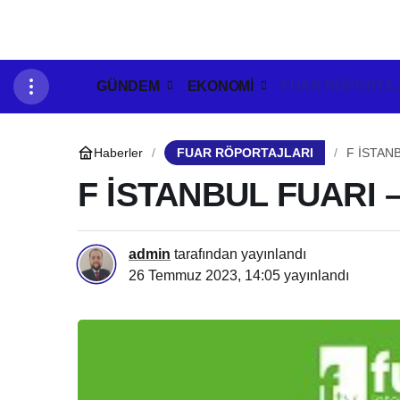
GÜNDEM
EKONOMİ
FUAR RÖPORTAJ
Haberler
FUAR RÖPORTAJLARI
F İSTAN
F İSTANBUL FUARI 
admin
tarafından yayınlandı
26 Temmuz 2023, 14:05
yayınlandı