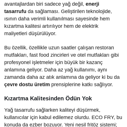
avantajlardan biri sadece yağ değil,
enerji
tasarrufu
da sağlaması. Geliştirilen teknolojide,
ısının daha verimli kullanılması sayesinde hem
kızartma kalitesi artırılıyor hem de elektrik
maliyetleri düşürülüyor.
Bu özellik, özellikle uzun saatler çalışan restoran
mutfakları, fast food zincirleri ve otel mutfakları gibi
profesyonel işletmeler için büyük bir kazanç
anlamına geliyor. Daha az yağ kullanımı, aynı
zamanda daha az atık anlamına da geliyor ki bu da
çevre dostu üretim
prensiplerine katkı sağlıyor.
Kızartma Kalitesinden Ödün Yok
Yağ tasarrufu sağlarken kaliteyi düşürmek,
kullanıcılar için kabul edilemez olurdu. ECO FRY, bu
konuda da ezber bozuyor. Yeni nesil fritöz sistemi;