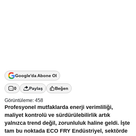
Google'da Abone Ol
0
Paylaş
Beğen
Görüntüleme:
458
Profesyonel mutfaklarda enerji verimliliği,
maliyet kontrolü ve sürdürülebilirlik artık
yalnızca trend değil, zorunluluk haline geldi. İşte
tam bu noktada
ECO FRY Endüstriyel
, sektörde