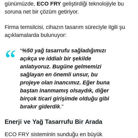
günümüzde,
ECO FRY
geliştirdiği teknolojiyle bu
soruna net bir çözüm getiriyor.
Firma temsilcisi, cihazın tasarım süreciyle ilgili şu
açıklamalarda bulunuyor:
“
%50 yağ tasarrufu sağladığımızı
açıkça ve iddialı bir şekilde
anlatıyoruz. Bugüne gelmemizi
sağlayan en önemli unsur, bu
projeye olan inancımız. Eğer buna
baştan inanmamış olsaydık, diğer
birçok ticari girişimde olduğu gibi
bırakır giderdik
.”
Enerji ve Yağ Tasarrufu Bir Arada
ECO FRY sisteminin sunduğu en büyük