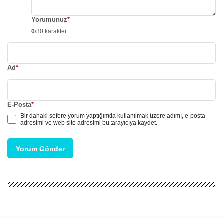
Yorumunuz
*
0
/30 karakter
Ad
*
E-Posta
*
Bir dahaki sefere yorum yaptığımda kullanılmak üzere adımı, e-posta
adresimi ve web site adresimi bu tarayıcıya kaydet.
Yorum Gönder