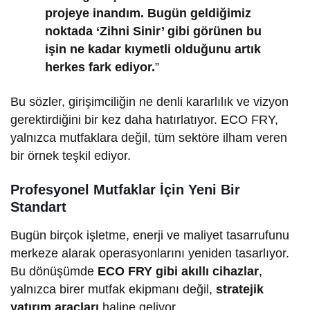
projeye inandım. Bugün geldiğimiz
noktada ‘Zihni Sinir’ gibi görünen bu
işin ne kadar kıymetli olduğunu artık
herkes fark ediyor.
”
Bu sözler, girişimciliğin ne denli kararlılık ve vizyon
gerektirdiğini bir kez daha hatırlatıyor. ECO FRY,
yalnızca mutfaklara değil, tüm sektöre ilham veren
bir örnek teşkil ediyor.
Profesyonel Mutfaklar İçin Yeni Bir
Standart
Bugün birçok işletme, enerji ve maliyet tasarrufunu
merkeze alarak operasyonlarını yeniden tasarlıyor.
Bu dönüşümde
ECO FRY gibi akıllı cihazlar
,
yalnızca birer mutfak ekipmanı değil,
stratejik
yatırım araçları
haline geliyor.