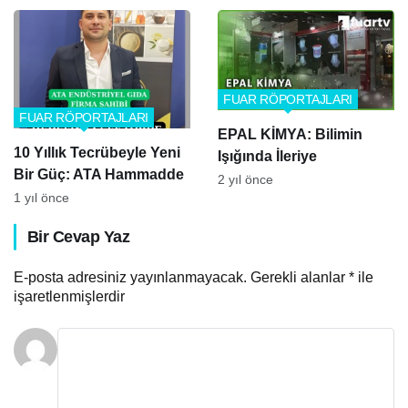
FUAR RÖPORTAJLARI
FUAR RÖPORTAJLARI
EPAL KİMYA: Bilimin
10 Yıllık Tecrübeyle Yeni
Işığında İleriye
Bir Güç: ATA Hammadde
2 yıl önce
1 yıl önce
Bir Cevap Yaz
E-posta adresiniz yayınlanmayacak.
Gerekli alanlar
*
ile
işaretlenmişlerdir