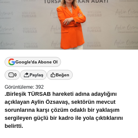
Google'da Abone Ol
0
Paylaş
Beğen
Görüntüleme:
392
.Birleşik TÜRSAB hareketi adına adaylığını
açıklayan Aylin Özsavaş, sektörün mevcut
sorunlarına karşı çözüm odaklı bir yaklaşım
sergileyen güçlü bir kadro ile yola çıktıklarını
belirtti.