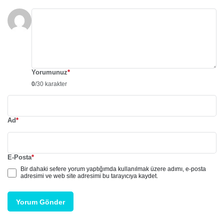
Yorumunuz
*
0
/30 karakter
Ad
*
E-Posta
*
Bir dahaki sefere yorum yaptığımda kullanılmak üzere adımı, e-posta
adresimi ve web site adresimi bu tarayıcıya kaydet.
Yorum Gönder