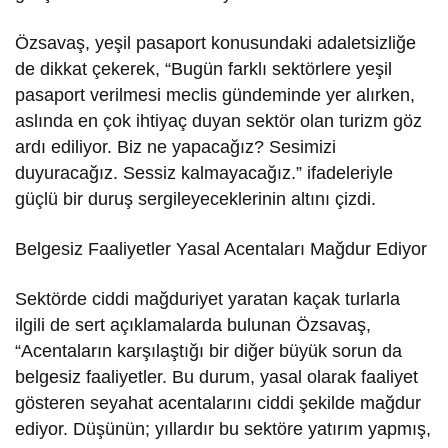
Özsavaş, yeşil pasaport konusundaki adaletsizliğe
de dikkat çekerek, “Bugün farklı sektörlere yeşil
pasaport verilmesi meclis gündeminde yer alırken,
aslında en çok ihtiyaç duyan sektör olan turizm göz
ardı ediliyor. Biz ne yapacağız? Sesimizi
duyuracağız. Sessiz kalmayacağız.” ifadeleriyle
güçlü bir duruş sergileyeceklerinin altını çizdi.
Belgesiz Faaliyetler Yasal Acentaları Mağdur Ediyor
Sektörde ciddi mağduriyet yaratan kaçak turlarla
ilgili de sert açıklamalarda bulunan Özsavaş,
“Acentaların karşılaştığı bir diğer büyük sorun da
belgesiz faaliyetler. Bu durum, yasal olarak faaliyet
gösteren seyahat acentalarını ciddi şekilde mağdur
ediyor. Düşünün; yıllardır bu sektöre yatırım yapmış,