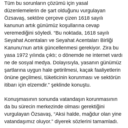
Tüm bu sorunların çözümü için yasal
düzenlemelerin de şart olduğunu vurgulayan
Özsavaş, sektöre çerçeve çizen 1618 sayılı
kanunun artık günümüz koşullarına cevap
veremediğini söyledi. “Bu noktada, 1618 sayılı
Seyahat Acentaları ve Seyahat Acentaları Birliği
Kanunu’nun artık güncellenmesi gerekiyor. Zira bu
yasa 1972 yılında çıktı; o dönemde ne internet vardı
ne de sosyal medya. Dolayısıyla, yasanın günümüz
şartlarına uygun hale getirilmesi, kaçak faaliyetlerin
önüne geçilmesi, tüketicinin korunması ve sektörün
itibarı için elzemdir.” şeklinde konuştu.
Konuşmasının sonunda vatandaşın korunmasının
da bu sürecin merkezinde olması gerektiğini
vurgulayan Özsavaş, “Aksi halde, mağdur olan yine
vatandaşımız oluyor.” diyerek sözlerini tamamladı.