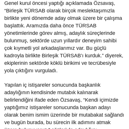
Genel kurul öncesi yaptığı açıklamada Özsavaş,
“Birleşik TÜRSAB olarak birçok meslektaşımızla
birlikte yeni dönemde aday olmak üzere bir çalışma
başlattık. Aramızda daha önce TÜRSAB
yönetimlerinde görev almış, adaylık süreçlerinde
bulunmuş, sektörde uzun yıllardır deneyim sahibi
çok kıymetli yol arkadaşlarımız var. Bu güçlü
kadroyla birlikte Birleşik TÜRSAB’ı kurduk.” diyerek,
ekiplerinin sektörde köklü birikimi ve tecrübesiyle
yola çıktığını vurguladı.
Yapılan iç istişareler sonucunda başkanlık
adaylığının kendisinde mutabık kalınarak
belirlendiğini ifade eden Özsavaş, “Kendi içimizde
yaptığımız istişareler sonucunda başkan adayı
olarak benim ismim üzerinde bir mutabakat sağlandı
ve bugün burada, bu sürecin ilk adımını atmak