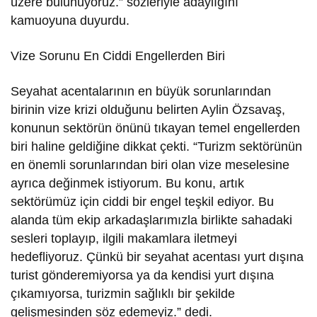
üzere bulunuyoruz.” sözleriyle adaylığını
kamuoyuna duyurdu.
Vize Sorunu En Ciddi Engellerden Biri
Seyahat acentalarının en büyük sorunlarından
birinin vize krizi olduğunu belirten Aylin Özsavaş,
konunun sektörün önünü tıkayan temel engellerden
biri haline geldiğine dikkat çekti. “Turizm sektörünün
en önemli sorunlarından biri olan vize meselesine
ayrıca değinmek istiyorum. Bu konu, artık
sektörümüz için ciddi bir engel teşkil ediyor. Bu
alanda tüm ekip arkadaşlarımızla birlikte sahadaki
sesleri toplayıp, ilgili makamlara iletmeyi
hedefliyoruz. Çünkü bir seyahat acentası yurt dışına
turist gönderemiyorsa ya da kendisi yurt dışına
çıkamıyorsa, turizmin sağlıklı bir şekilde
gelişmesinden söz edemeyiz.” dedi.